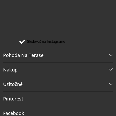
Sledovať na Instagrame
Pohoda Na Terase
Nákup
Užitočné
Pinterest
Facebook