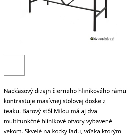
Nadčasový dizajn čierneho hliníkového rámu
kontrastuje masívnej stolovej doske z
teaku.
Barový stôl Milou má aj dva
multifunkčné hliníkové otvory vybavené
vekom.
Skvelé na kocky ľadu, vďaka ktorým