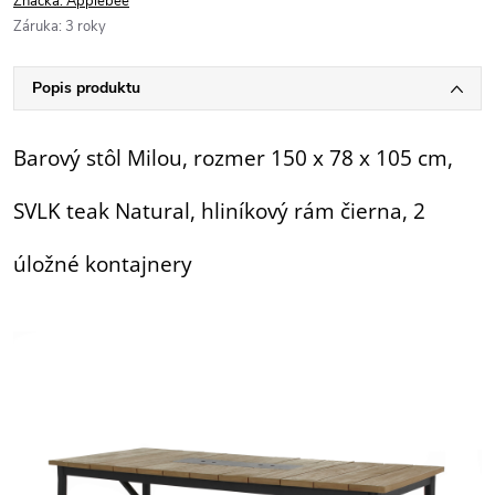
Značka:
Applebee
Záruka
:
3 roky
Popis produktu
Barový stôl Milou, rozmer 150 x 78 x 105 cm,
SVLK teak Natural, hliníkový rám čierna, 2
úložné kontajnery