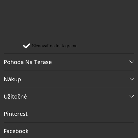
Sledovať na Instagrame
Pohoda Na Terase
Nákup
Užitočné
Pinterest
Facebook