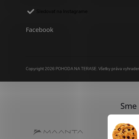
Sledovať na Instagrame
Facebook
Copyright 2026
POHODA NA TERASE
. Všetky práva vyhrade
Sme 