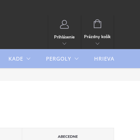
NÁKUPNÝ
KOŠÍK
Prázdny košík
Prihlásenie
KADE
PERGOLY
HRIEVAČE
ABECEDNE