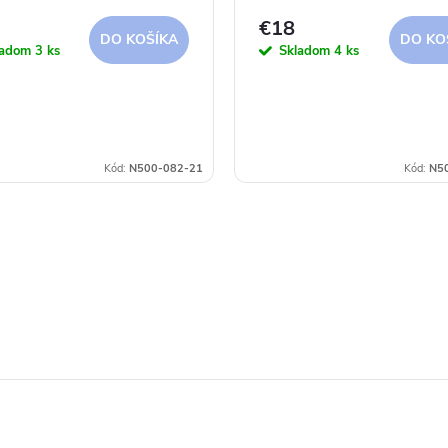
€18
DO KOŠÍKA
DO KO
ladom
3 ks
Skladom
4 ks
Kód:
N500-082-21
Kód:
N5