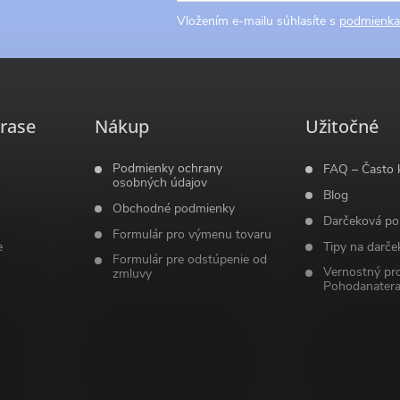
Vložením e-mailu súhlasíte s
podmienka
rase
Nákup
Užitočné
Podmienky ochrany
FAQ – Často 
osobných údajov
Blog
Obchodné podmienky
Darčeková po
Formulár pro výmenu tovaru
e
Tipy na darče
Formulár pre odstúpenie od
Vernostný pr
zmluvy
Pohodanatera