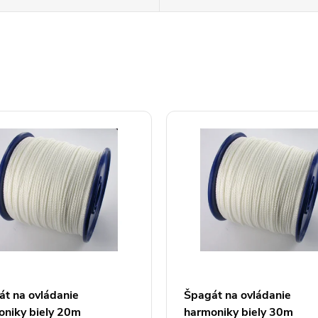
t na ovládanie
Špagát na ovládanie
oniky biely 20m
harmoniky biely 30m