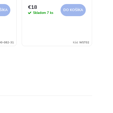
€18
ŠÍKA
DO KOŠÍKA
Skladom
7 ks
00-082-31
Kód:
WST02