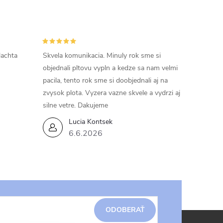
lachta
Skvela komunikacia. Minuly rok sme si
objednali pltovu vypln a kedze sa nam velmi
pacila, tento rok sme si doobjednali aj na
zvysok plota. Vyzera vazne skvele a vydrzi aj
silne vetre. Dakujeme
Lucia Kontsek
6.6.2026
ODOBERAŤ