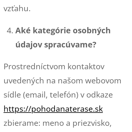
vzťahu.
Aké kategórie osobných
údajov spracúvame?
Prostredníctvom kontaktov
uvedených na našom webovom
sídle (email, telefón) v odkaze
https://pohodanaterase.sk
zbierame: meno a priezvisko,