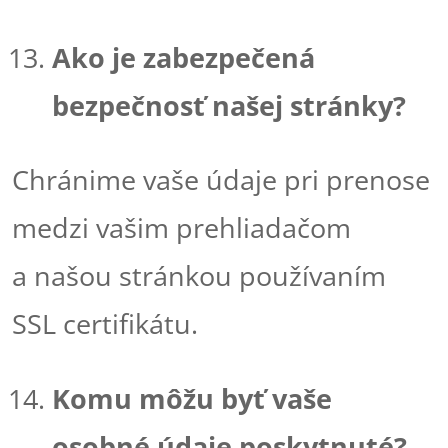
Ako je zabezpečená
bezpečnosť našej stránky?
Chránime vaše údaje pri prenose
medzi vašim prehliadačom
a našou stránkou používaním
SSL certifikátu.
Komu môžu byť vaše
osobné údaje poskytnuté?