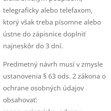
telegraficky alebo telefaxom,
ktorý však treba písomne alebo
ústne do zápisnice doplniť
najneskôr do 3 dní.
Predmetný návrh musí v zmysle
ustanovenia § 63 ods. 2 zákona o
ochrane osobných údajov
obsahovať: