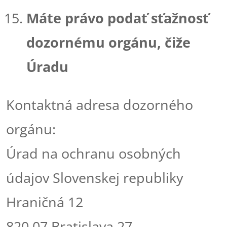
Máte právo podať sťažnosť
dozornému orgánu, čiže
Úradu
Kontaktná adresa dozorného
orgánu:
Úrad na ochranu osobných
údajov Slovenskej republiky
Hraničná 12
820 07 Bratislava 27