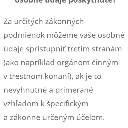
Za určitých zákonných
podmienok môžeme vaše osobné
údaje sprístupniť tretím stranám
(ako napríklad orgánom činným
v trestnom konaní), ak je to
nevyhnutné a primerané
vzhľadom k špecifickým
a zákonne určeným účelom.