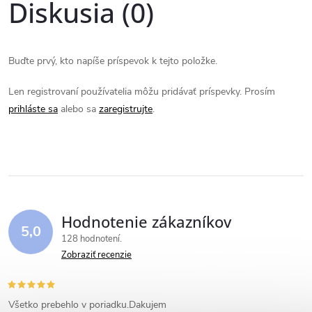
Diskusia (0)
Buďte prvý, kto napíše príspevok k tejto položke.
Len registrovaní používatelia môžu pridávať príspevky. Prosím
prihláste sa
alebo sa
zaregistrujte
.
Hodnotenie zákazníkov
5,0
128 hodnotení
Zobraziť recenzie
Všetko prebehlo v poriadku.Dakujem