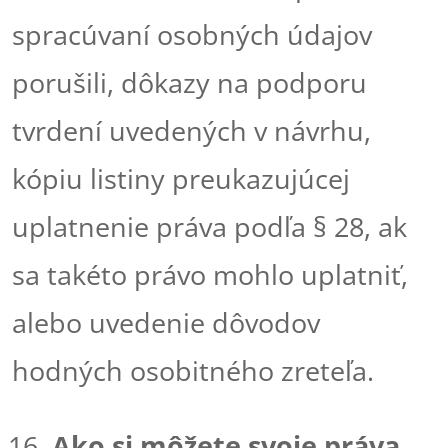
spracúvaní osobných údajov
porušili, dôkazy na podporu
tvrdení uvedených v návrhu,
kópiu listiny preukazujúcej
uplatnenie práva podľa § 28, ak
sa takéto právo mohlo uplatniť,
alebo uvedenie dôvodov
hodných osobitného zreteľa.
Ako si môžete svoje práva