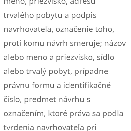
meno, priezvisko, adresu
trvalého pobytu a podpis
navrhovateľa, označenie toho,
proti komu návrh smeruje; názov
alebo meno a priezvisko, sídlo
alebo trvalý pobyt, prípadne
právnu formu a identifikačné
číslo, predmet návrhu s
označením, ktoré práva sa podľa
tvrdenia navrhovateľa pri