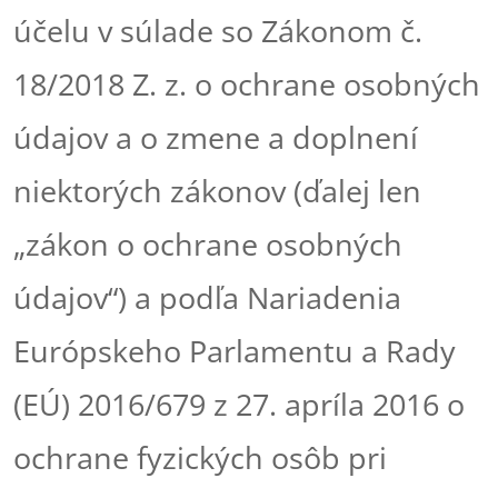
účelu v súlade so Zákonom č.
18/2018 Z. z. o ochrane osobných
údajov a o zmene a doplnení
niektorých zákonov (ďalej len
„zákon o ochrane osobných
údajov“) a podľa Nariadenia
Európskeho Parlamentu a Rady
(EÚ) 2016/679 z 27. apríla 2016 o
ochrane fyzických osôb pri