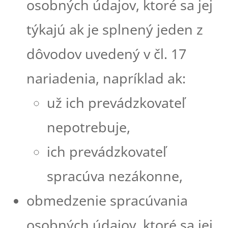
osobných údajov, ktoré sa jej
týkajú ak je splnený jeden z
dôvodov uvedený v čl. 17
nariadenia, napríklad ak:
už ich prevádzkovateľ
nepotrebuje,
ich prevádzkovateľ
spracúva nezákonne,
obmedzenie spracúvania
osobných údajov, ktoré sa jej