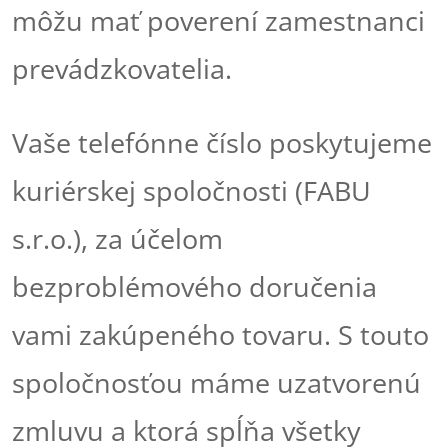
môžu mať poverení zamestnanci
prevádzkovatelia.
Vaše telefónne číslo poskytujeme
kuriérskej spoločnosti (FABU
s.r.o.), za účelom
bezproblémového doručenia
vami zakúpeného tovaru. S touto
spoločnosťou máme uzatvorenú
zmluvu a ktorá spĺňa všetky