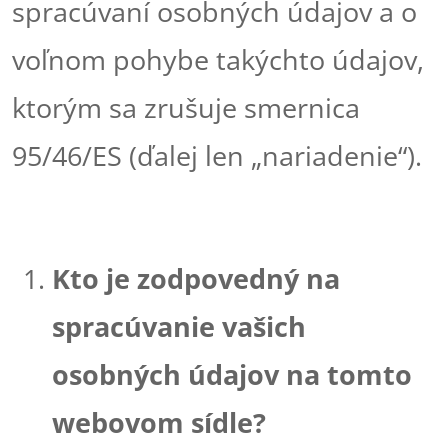
spracúvaní osobných údajov a o
voľnom pohybe takýchto údajov,
ktorým sa zrušuje smernica
95/46/ES (ďalej len „nariadenie“).
Kto je zodpovedný na
spracúvanie vašich
osobných údajov na tomto
webovom sídle?