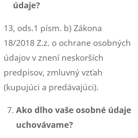
údaje?
13, ods.1 písm. b) Zákona
18/2018 Z.z. o ochrane osobných
údajov v znení neskorších
predpisov, zmluvný vzťah
(kupujúci a predávajúci).
Ako dlho vaše osobné údaje
uchovávame?