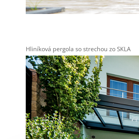
Hliníková pergola so strechou zo SKLA