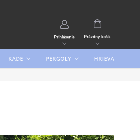
NÁKUPNÝ
KOŠÍK
Prázdny košík
Prihlásenie
KADE
PERGOLY
HRIEVAČE