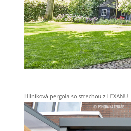
Hliníková pergola so strechou z LEXANU