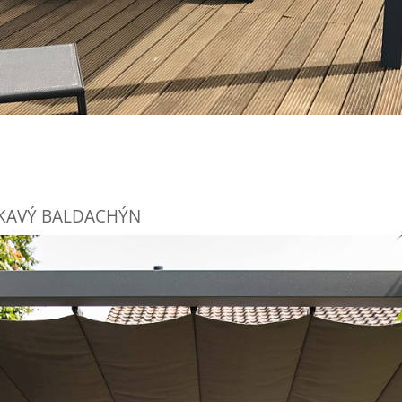
MOKAVÝ BALDACHÝN