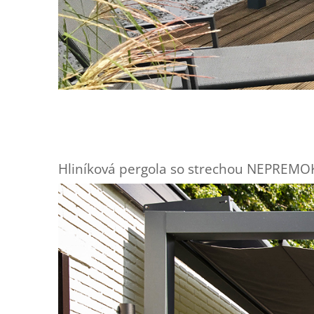
Hliníková pergola so strechou NEPRE