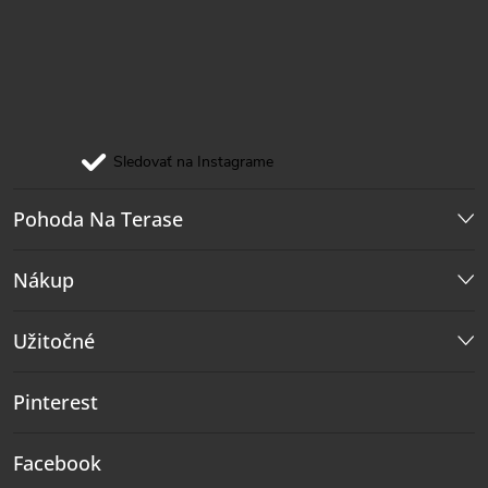
Sledovať na Instagrame
Pohoda Na Terase
Nákup
Užitočné
Pinterest
Facebook