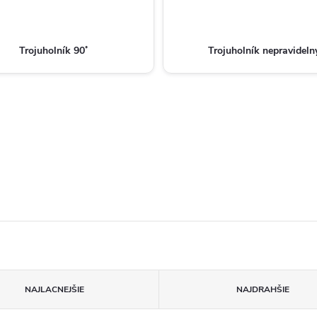
Trojuholník 90˚
Trojuholník nepravideln
NAJLACNEJŠIE
NAJDRAHŠIE