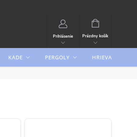
NÁKUPNÝ
KOŠÍK
Prázdny košík
Prihlásenie
KADE
PERGOLY
HRIEVAČE