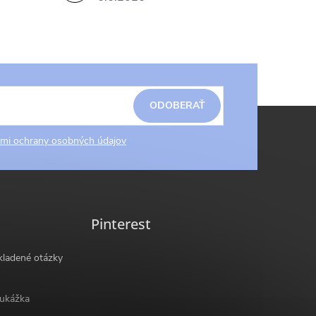
ODOBERAŤ
mi ochrany osobných údajov
Pinterest
kladené otázky
ukážka