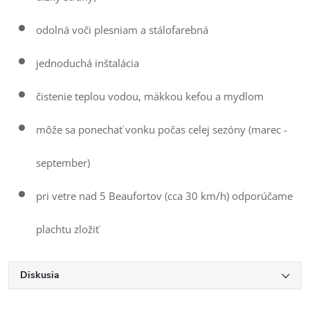
odolná voči plesniam a stálofarebná
jednoduchá inštalácia
čistenie teplou vodou, mäkkou kefou a mydlom
môže sa ponechať vonku počas celej sezóny (marec -
september)
pri vetre nad 5 Beaufortov (cca 30 km/h) odporúčame
plachtu zložiť
Diskusia