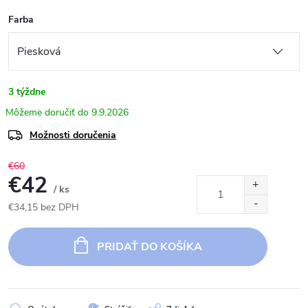
Farba
3 týždne
9.9.2026
Možnosti doručenia
€60
€42
/ ks
€34,15 bez DPH
Jednotková
cena:
PRIDAŤ DO KOŠÍKA