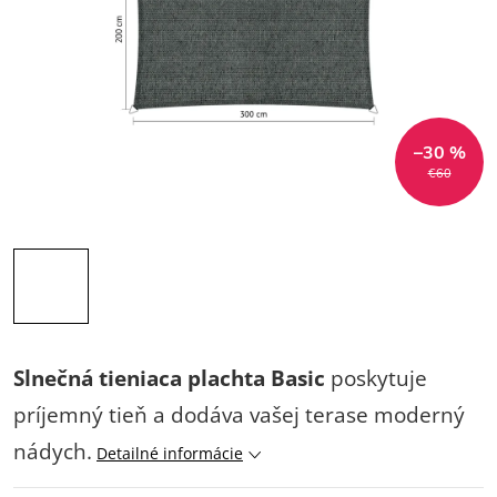
–30 %
€60
Slnečná
tieniaca plachta Basic
poskytuje
príjemný tieň a dodáva vašej terase moderný
nádych.
Detailné informácie