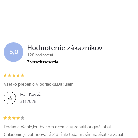
Hodnotenie zákazníkov
5,0
128 hodnotení
Zobraziť recenzie
Všetko prebehlo v poriadku.Dakujem
Ivan Kováč
3.8.2026
Dodanie rýchle,len by som ocenila aj zabaliť originál obal.
Chladenie je zabudované 2 dní,ale teda musím napísať,že zatiaľ