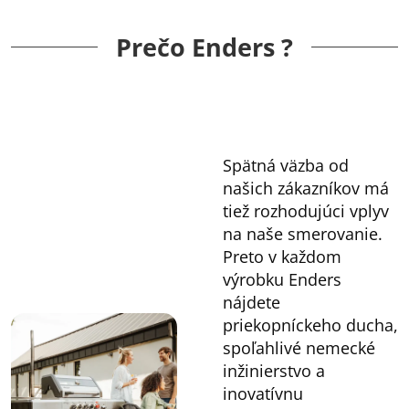
Prečo Enders ?
Spätná väzba od
našich zákazníkov má
tiež rozhodujúci vplyv
na naše smerovanie.
Preto v každom
výrobku Enders
nájdete
priekopníckeho ducha,
spoľahlivé nemecké
inžinierstvo a
inovatívnu