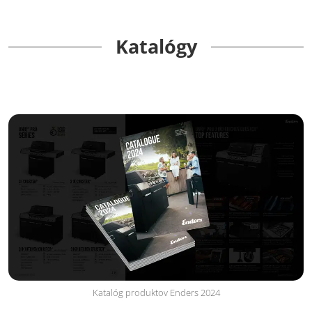
Katalógy
Katalóg produktov Enders 2024