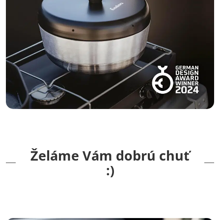
Želáme Vám dobrú chuť
:)