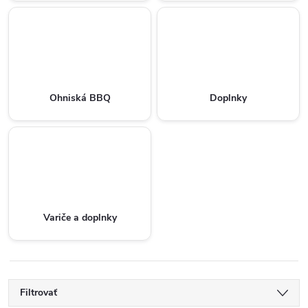
Ohniská BBQ
Doplnky
Variče a doplnky
Filtrovať