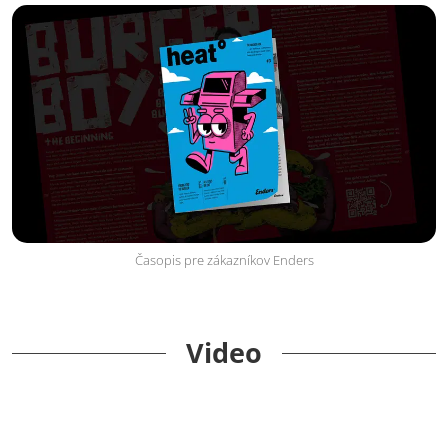
Časopis pre zákazníkov Enders
Video