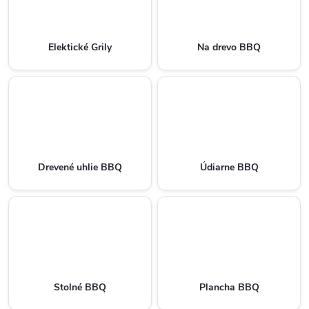
Elektické Grily
Na drevo BBQ
Drevené uhlie BBQ
Údiarne BBQ
Stolné BBQ
Plancha BBQ