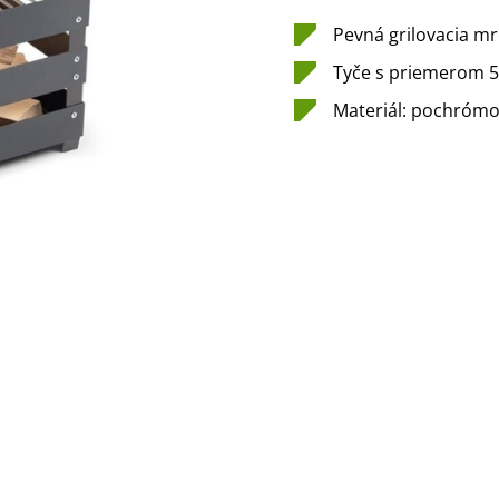
Pevná grilovacia mr
Tyče s priemerom 
Materiál: pochrómo