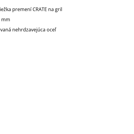
iežka premení CRATE na gril
5 mm
vaná nehrdzavejúca oceľ