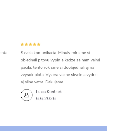
chta
Skvela komunikacia. Minuly rok sme si
objednali pltovu vypln a kedze sa nam velmi
pacila, tento rok sme si doobjednali aj na
zvysok plota. Vyzera vazne skvele a vydrzi
aj silne vetre. Dakujeme
Lucia Kontsek
6.6.2026