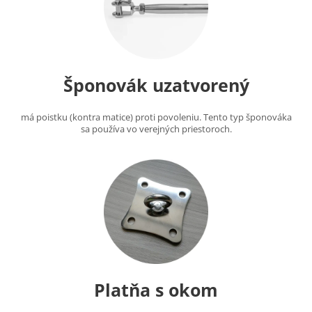
Šponovák uzatvorený
má poistku (kontra matice) proti povoleniu. Tento typ šponováka
sa používa vo verejných priestoroch.
Platňa s okom