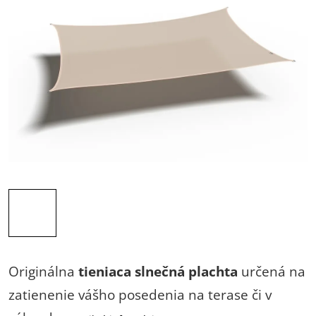
Originálna
tieniaca slnečná plachta
určená na
zatienenie vášho posedenia na terase či v