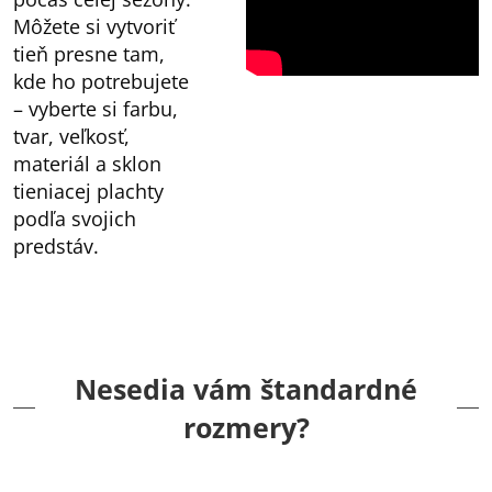
Môžete si vytvoriť
tieň presne tam,
kde ho potrebujete
– vyberte si farbu,
tvar, veľkosť,
materiál a sklon
tieniacej plachty
podľa svojich
predstáv.
Nesedia vám štandardné
rozmery?