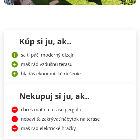
Kúp si ju, ak..
sa ti páči moderný dizajn
máš rád vzdušnú terasu
hľadáš ekonomické riešenie
Nekupuj si ju, ak..
chceš mať na terase pergolu
nebaví ťa zakrývať nábytok na terase
máš rád elektrické hračky