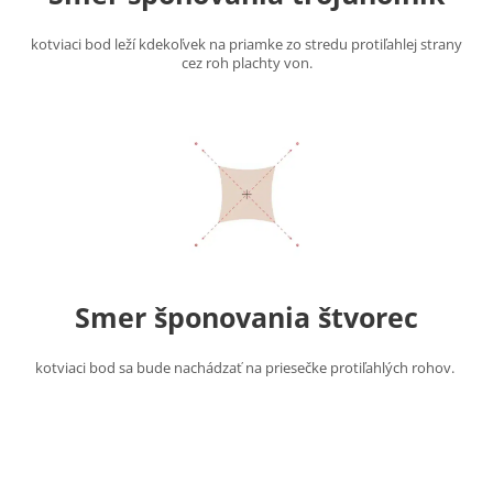
kotviaci bod leží kdekoľvek na priamke zo stredu protiľahlej strany
cez roh plachty von.
Smer šponovania štvorec
kotviaci bod sa bude nachádzať na priesečke protiľahlých rohov.