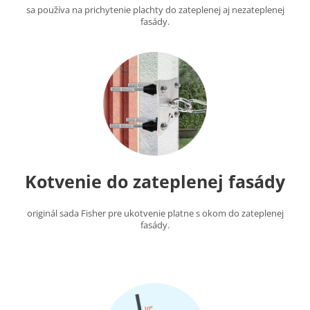
sa používa na prichytenie plachty do zateplenej aj nezateplenej
fasády.
Kotvenie do zateplenej fasády
originál sada Fisher pre ukotvenie platne s okom do zateplenej
fasády.