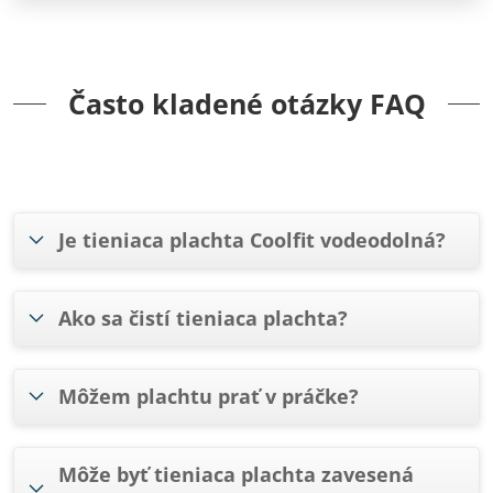
Často kladené otázky FAQ
Je tieniaca plachta Coolfit vodeodolná?
Ako sa čistí tieniaca plachta?
Môžem plachtu prať v práčke?
Môže byť tieniaca plachta zavesená