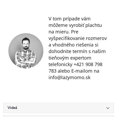
V tom prípade vám
môžeme vyrobiť plachtu
na mieru. Pre
vyšpecifikovanie rozmerov
a vhodného riešenia si
dohodnite termín s našim
tieňovým expertom
telefonicky +421 908 798
783 alebo E-mailom na
info@lazymomo.sk
Videá