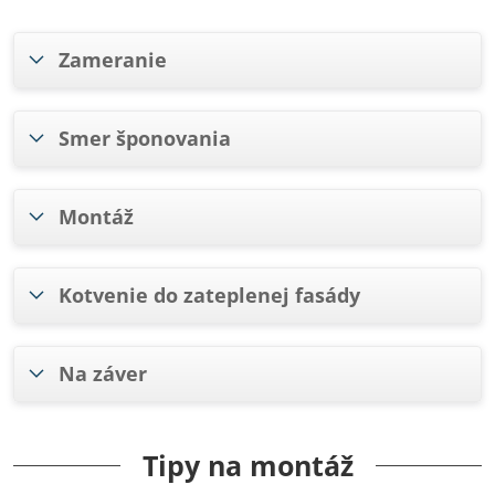
Zameranie
Smer šponovania
Montáž
Kotvenie do zateplenej fasády
Na záver
Tipy na montáž