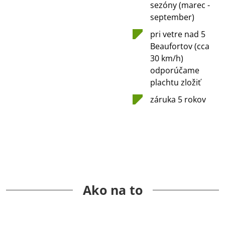
sezóny (marec -
september)
pri vetre nad 5
Beaufortov (cca
30 km/h)
odporúčame
plachtu zložiť
záruka 5 rokov
Ako na to