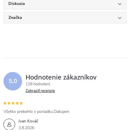
Diskusia
Značka
Hodnotenie zákazníkov
5,0
128 hodnotení
Zobraziť recenzie
Všetko prebehlo v poriadku.Dakujem
Ivan Kováč
3.8.2026