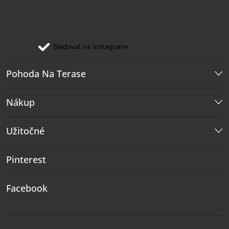
Sledovať na Instagrame
Pohoda Na Terase
Nákup
Užitočné
Pinterest
Facebook