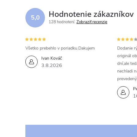
d
Hodnotenie zákazníkov
5,0
a
128 hodnotení
Zobraziť recenzie
c
i
Všetko prebehlo v poriadku.Dakujem
Dodanie rý
originál o
e
Ivan Kováč
dní,ale te
3.8.2026
p
nechladi n
prevedený
r
Pe
v
1
k
y
v