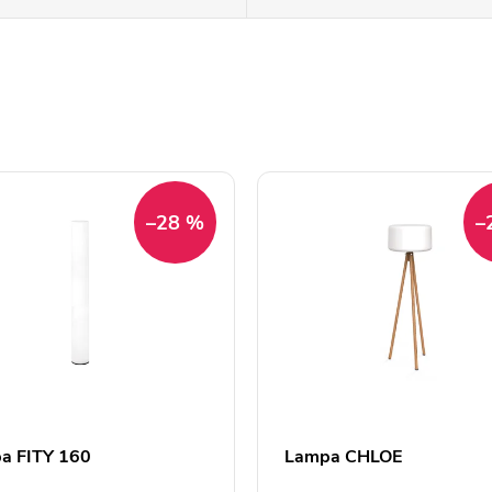
–28 %
–
a FITY 160
Lampa CHLOE