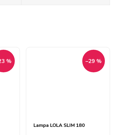
23 %
–29 %
Lampa LOLA SLIM 180