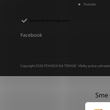
Youtube
Sledovať na Instagrame
Facebook
Copyright 2026
POHODA NA TERASE
. Všetky práva vyhrade
Sme 