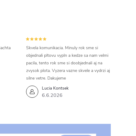
lachta
Skvela komunikacia. Minuly rok sme si
objednali pltovu vypln a kedze sa nam velmi
pacila, tento rok sme si doobjednali aj na
zvysok plota. Vyzera vazne skvele a vydrzi aj
silne vetre. Dakujeme
Lucia Kontsek
6.6.2026