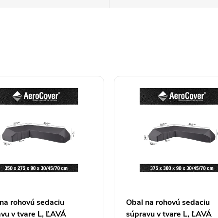
na rohovú sedaciu
Obal na rohovú sedaciu
vu v tvare L, ĽAVÁ
súpravu v tvare L, ĽAVÁ