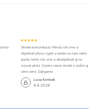
lachta
Skvela komunikacia. Minuly rok sme si
objednali pltovu vypln a kedze sa nam velmi
pacila, tento rok sme si doobjednali aj na
zvysok plota. Vyzera vazne skvele a vydrzi aj
silne vetre. Dakujeme
Lucia Kontsek
6.6.2026