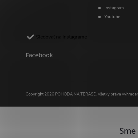
Instagram
Youtube
Sledovať na Instagrame
Facebook
Copyright 2026
POHODA NA TERASE
. Všetky práva vyhrade
Sme 