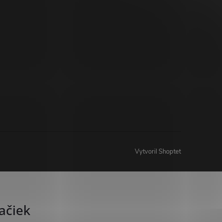
Vytvoril Shoptet
ačiek