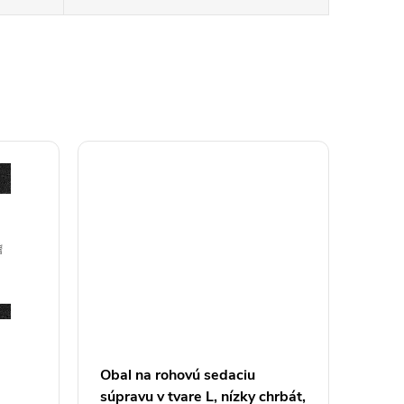
Obal na rohovú sedaciu
súpravu v tvare L, nízky chrbát,