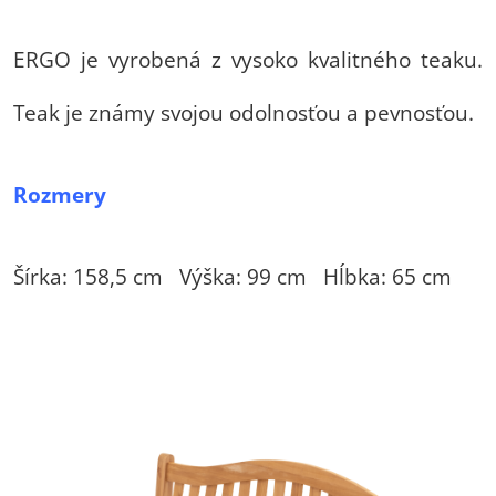
ERGO je vyrobená z vysoko kvalitného teaku.
Teak je známy svojou odolnosťou a pevnosťou.
Rozmery
Šírka: 158,5 cm Výška: 99 cm Hĺbka: 65 cm