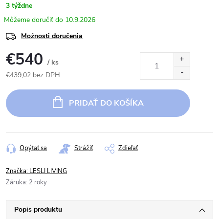
3 týždne
10.9.2026
Možnosti doručenia
€540
/ ks
€439,02 bez DPH
Jednotková
cena:
PRIDAŤ DO KOŠÍKA
Opýtať sa
Strážiť
Zdieľať
Značka:
LESLI LIVING
Záruka
:
2 roky
Popis produktu