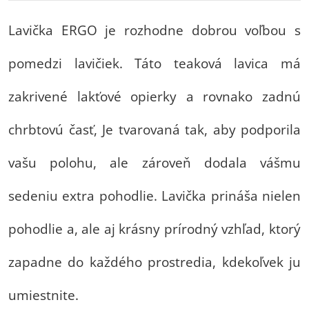
Lavička ERGO je rozhodne dobrou voľbou s
pomedzi lavičiek. Táto teaková lavica má
zakrivené lakťové opierky a rovnako zadnú
chrbtovú časť, Je tvarovaná tak, aby podporila
vašu polohu, ale zároveň dodala vášmu
sedeniu extra pohodlie. Lavička prináša nielen
pohodlie a, ale aj krásny prírodný vzhľad, ktorý
zapadne do každého prostredia, kdekoľvek ju
umiestnite.