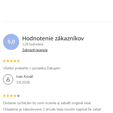
Hodnotenie zákazníkov
5,0
128 hodnotení
Zobraziť recenzie
Všetko prebehlo v poriadku.Dakujem
Ivan Kováč
3.8.2026
Dodanie rýchle,len by som ocenila aj zabaliť originál obal.
Chladenie je zabudované 2 dní,ale teda musím napísať,že zatiaľ