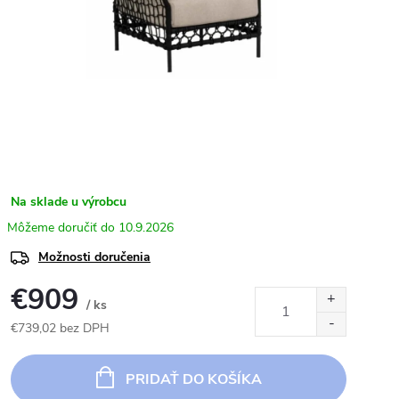
Na sklade u výrobcu
10.9.2026
Možnosti doručenia
€909
/ ks
€739,02 bez DPH
Jednotková
cena:
PRIDAŤ DO KOŠÍKA