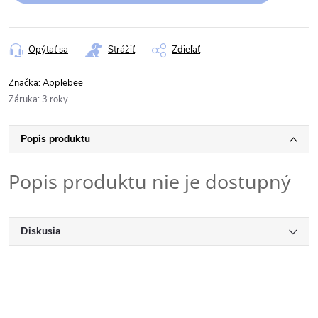
Opýtať sa
Strážiť
Zdieľať
Značka:
Applebee
Záruka
:
3 roky
Popis produktu
Popis produktu nie je dostupný
Diskusia