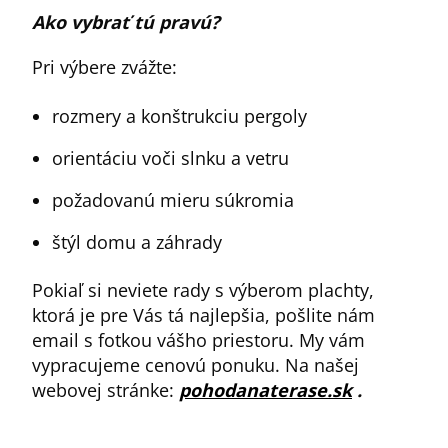
Ako vybrať tú pravú?
Pri výbere zvážte:
rozmery a konštrukciu pergoly
orientáciu voči slnku a vetru
požadovanú mieru súkromia
štýl domu a záhrady
Pokiaľ si neviete rady s výberom plachty,
ktorá je pre Vás tá najlepšia, pošlite nám
email s fotkou vášho priestoru. My vám
vypracujeme cenovú ponuku. Na našej
webovej stránke:
pohodanaterase.
sk
.