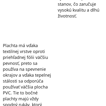
stanov, čo zaručuje
vysokú kvalitu a dlhú
životnosť.
Plachta má vďaka
textilnej vrstve oproti
priehľadnej fólii väčšiu
pevnosť, preto sa
používa na spevnenie
okrajov a vďaka tepelnej
stálosti sa odporúča
používať väčšia plocha
PVC. Tie to bočné
plachty majú vždy
spodný rukáv, ktorý