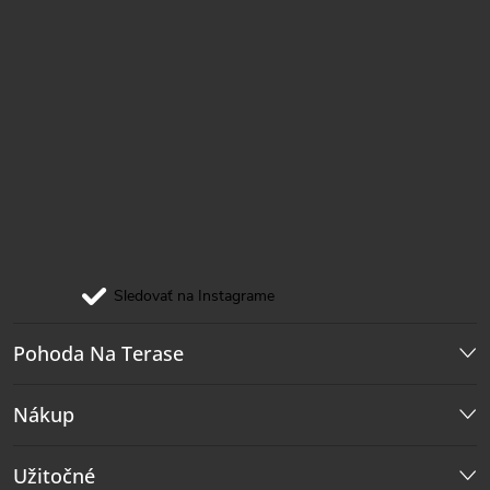
Sledovať na Instagrame
Pohoda Na Terase
Nákup
Užitočné