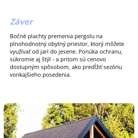
Záver
Bočné plachty premenia pergolu na
plnohodnotný obytný priestor, ktorý môžete
využívať od jari do jesene. Ponúka ochranu,
súkromie aj štýl - a pritom sú cenovo
dostupným spôsobom, ako predĺžiť sezónu
vonkajšieho posedenia.