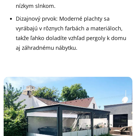
nízkym slnkom.
Dizajnový prvok: Moderné plachty sa
vyrábajú v rôznych farbách a materiáloch,
takže ľahko doladíte vzhľad pergoly k domu
aj záhradnému nábytku.