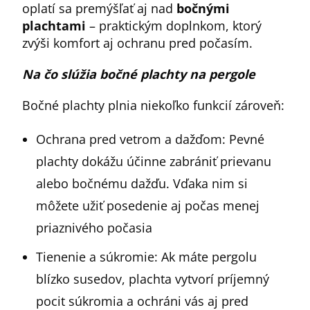
oplatí sa premýšľať aj nad
bočnými
plachtami
– praktickým doplnkom, ktorý
zvýši komfort aj ochranu pred počasím.
Na čo slúžia bočné plachty na pergole
Bočné plachty plnia niekoľko funkcií zároveň:
Ochrana pred vetrom a dažďom: Pevné
plachty dokážu účinne zabrániť prievanu
alebo bočnému dažďu. Vďaka nim si
môžete užiť posedenie aj počas menej
priaznivého počasia
Tienenie a súkromie: Ak máte pergolu
blízko susedov, plachta vytvorí príjemný
pocit súkromia a ochráni vás aj pred