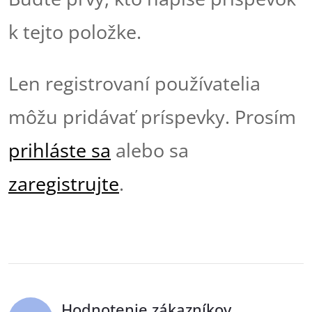
k tejto položke.
Len registrovaní používatelia
môžu pridávať príspevky. Prosím
prihláste sa
alebo sa
zaregistrujte
.
Hodnotenie zákazníkov