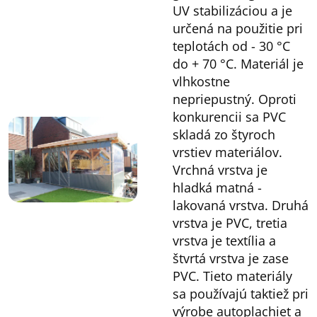
UV stabilizáciou a je
určená na použitie pri
teplotách od - 30 °C
do + 70 °C. Materiál je
vlhkostne
nepriepustný. Oproti
konkurencii sa PVC
skladá zo štyroch
vrstiev materiálov.
Vrchná vrstva je
hladká matná -
lakovaná vrstva. Druhá
vrstva je PVC, tretia
vrstva je textília a
štvrtá vrstva je zase
PVC. Tieto materiály
sa používajú taktiež pri
výrobe autoplachiet a