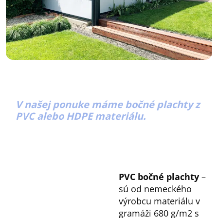
V našej ponuke máme bočné plachty z
PVC alebo HDPE materiálu.
PVC bočné plachty
–
sú od nemeckého
výrobcu materiálu v
gramáži 680 g/m2 s