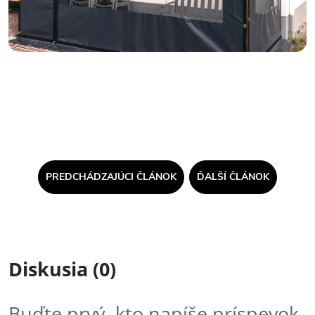
PREDCHÁDZAJÚCI ČLÁNOK
ĎALŠÍ ČLÁNOK
Diskusia (0)
Buďte prvý, kto napíše príspevok