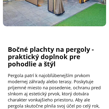
Bočné plachty na pergoly -
praktický doplnok pre
pohodlie a štýl
Pergola patrí k najobľúbenejším prvkom
modernej záhrady alebo terasy. Poskytuje
príjemné miesto na posedenie, ochranu pred
slnkom aj estetický prvok, ktorý dotvára
charakter vonkajšieho priestoru. Aby ale
pergola skutočne plnila svoj účel po celý rok,