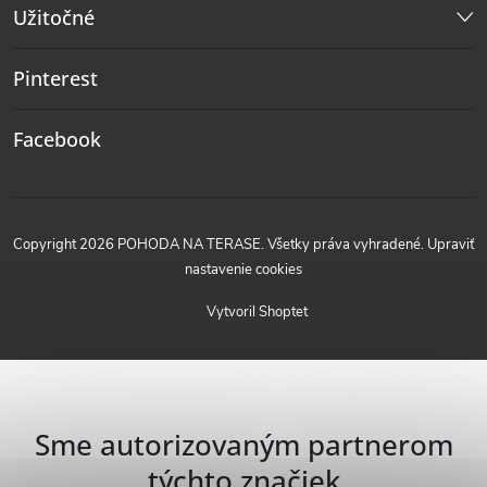
Užitočné
Pinterest
Facebook
Copyright 2026
POHODA NA TERASE
. Všetky práva vyhradené.
Upraviť
nastavenie cookies
Vytvoril Shoptet
Sme autorizovaným partnerom
týchto značiek