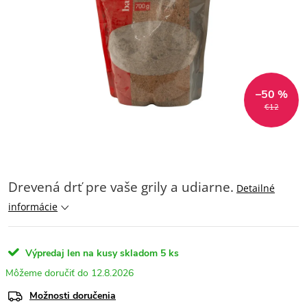
–50 %
€12
Drevená drť pre vaše grily a udiarne.
Detailné
informácie
Výpredaj len na kusy skladom
5 ks
12.8.2026
Možnosti doručenia