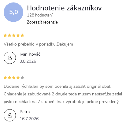
Hodnotenie zákazníkov
5,0
128 hodnotení
Zobraziť recenzie
Všetko prebehlo v poriadku.Dakujem
Ivan Kováč
3.8.2026
Dodanie rýchle,len by som ocenila aj zabaliť originál obal.
Chladenie je zabudované 2 dní,ale teda musím napísať,že zatiaľ
pivko nechladi na 7 stupeň. Inak výrobok je pekné prevedený.
Petra
16.7.2026