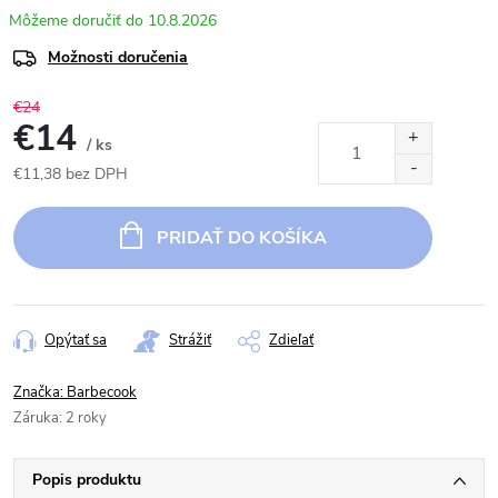
10.8.2026
Možnosti doručenia
€24
€14
/ ks
€11,38 bez DPH
Jednotková
cena:
PRIDAŤ DO KOŠÍKA
Opýtať sa
Strážiť
Zdieľať
Značka:
Barbecook
Záruka
:
2 roky
Popis produktu