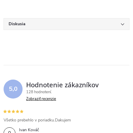
Diskusia
Hodnotenie zákazníkov
5,0
128 hodnotení
Zobraziť recenzie
Všetko prebehlo v poriadku.Dakujem
Ivan Kováč