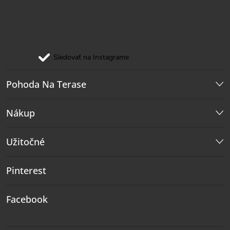
Sledovať na Instagrame
Pohoda Na Terase
Nákup
Užitočné
Pinterest
Facebook