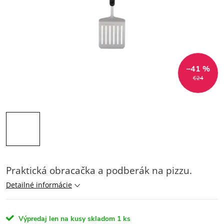
–41 %
€24
Praktická obracačka a podberák na pizzu.
Detailné informácie
Výpredaj len na kusy skladom
1 ks