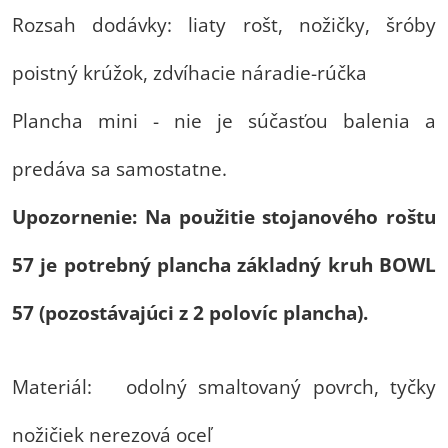
Rozsah dodávky: liaty rošt, nožičky, šróby
poistný krúžok, zdvíhacie náradie-rúčka
Plancha mini - nie je súčasťou balenia a
predáva sa samostatne.
Upozornenie: Na použitie stojanového roštu
57 je potrebný plancha základný kruh BOWL
57 (pozostávajúci z 2 polovíc plancha).
Materiál: odolný smaltovaný povrch, tyčky
nožičiek nerezová oceľ