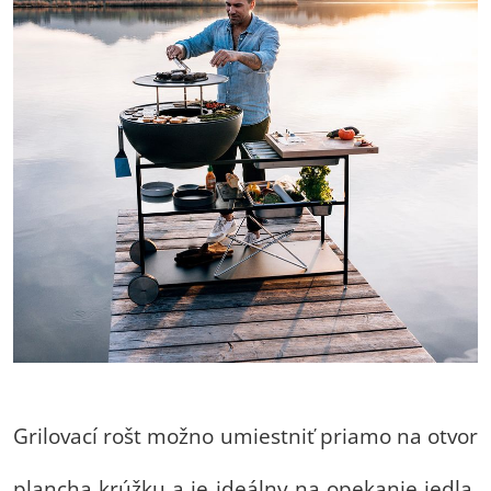
Grilovací rošt možno umiestniť priamo na otvor
plancha krúžku a je ideálny na opekanie jedla.