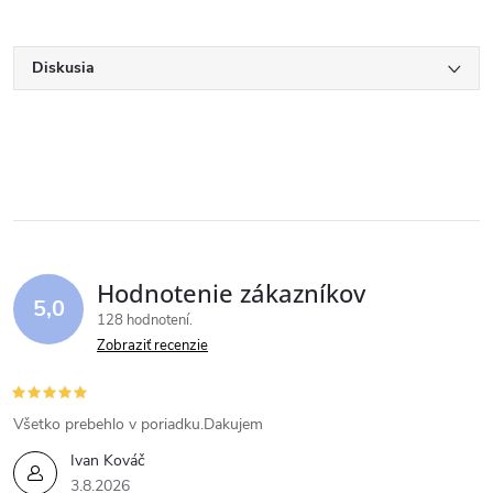
Diskusia
Hodnotenie zákazníkov
5,0
128 hodnotení
Zobraziť recenzie
Všetko prebehlo v poriadku.Dakujem
Ivan Kováč
3.8.2026