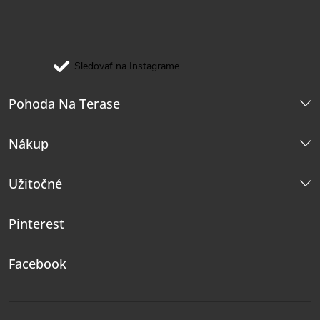
Sledovať na Instagrame
Pohoda Na Terase
Nákup
Užitočné
Pinterest
Facebook