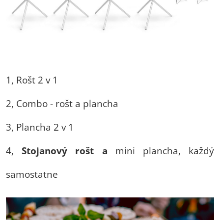
1, Rošt 2 v 1
2, Combo - rošt a plancha
3, Plancha 2 v 1
4,
Stojanový rošt a
mini plancha, každý
samostatne