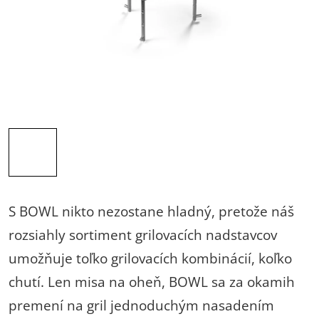
S BOWL nikto nezostane hladný, pretože náš
rozsiahly sortiment grilovacích nadstavcov
umožňuje toľko grilovacích kombinácií, koľko
chutí. Len misa na oheň, BOWL sa za okamih
premení na gril jednoduchým nasadením