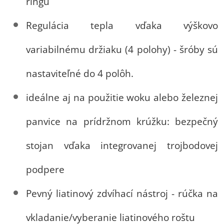
ringu
Regulácia tepla vďaka výškovo
variabilnému držiaku (4 polohy) - šróby sú
nastaviteľné do 4 polôh.
ideálne aj na použitie woku alebo železnej
panvice na prídržnom krúžku: bezpečný
stojan vďaka integrovanej trojbodovej
podpere
Pevný liatinový zdvíhací nástroj - rúčka na
vkladanie/vyberanie liatinového roštu