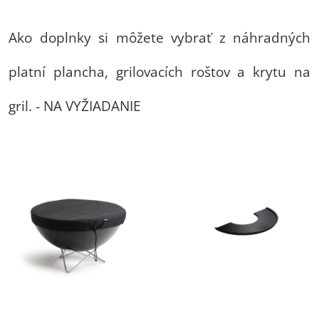
Ako doplnky si môžete vybrať z náhradných
platní plancha, grilovacích roštov a krytu na
gril. - NA VYŽIADANIE