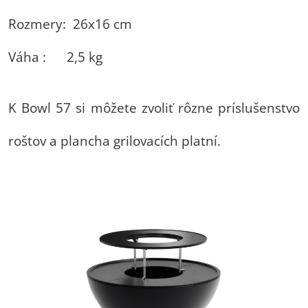
Rozmery: 26x16 cm
Váha : 2,5 kg
K Bowl 57 si môžete zvoliť rôzne príslušenstvo
roštov a plancha grilovacích platní.