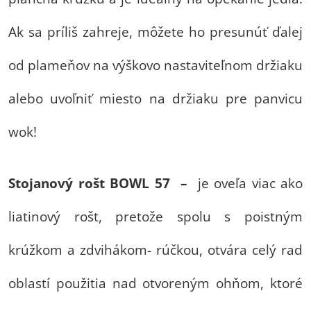
Ak sa príliš zahreje, môžete ho presunúť ďalej
od plameňov na výškovo nastaviteľnom držiaku
alebo uvoľniť miesto na držiaku pre panvicu
wok!
Stojanový rošt BOWL 57 –
je oveľa viac ako
liatinový rošt, pretože spolu s poistným
krúžkom a zdvihákom- rúčkou, otvára celý rad
oblastí použitia nad otvoreným ohňom, ktoré