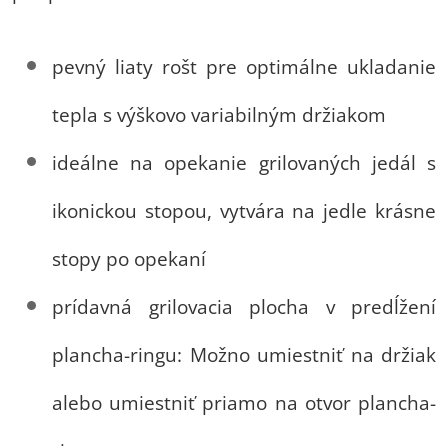
pevný liaty rošt pre optimálne ukladanie
tepla s výškovo variabilným držiakom
ideálne na opekanie grilovaných jedál s
ikonickou stopou, vytvára na jedle krásne
stopy po opekaní
prídavná grilovacia plocha v predĺžení
plancha-ringu: Možno umiestniť na držiak
alebo umiestniť priamo na otvor plancha-