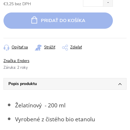
€3,25 bez DPH
Jednotková
cena:
PRIDAŤ DO KOŠÍKA
Opýtať sa
Strážiť
Zdieľať
Značka:
Enders
Záruka
:
2 roky
Popis produktu
Želatínový - 200 ml
Vyrobené z čistého bio etanolu