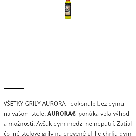
VŠETKY GRILY AURORA - dokonale bez dymu
na vašom stole.
AURORA®
ponúka veľa výhod
a možností. Avšak dym medzi ne nepatrí. Zatiaľ
čo iné stolové grily na drevené uhlie chrlia dym