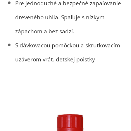
Pre jednoduché a bezpečné zapaľovanie
dreveného uhlia. Spaľuje s nízkym
zápachom a bez sadzí.
S dávkovacou pomôckou a skrutkovacím
uzáverom vrát. detskej poistky