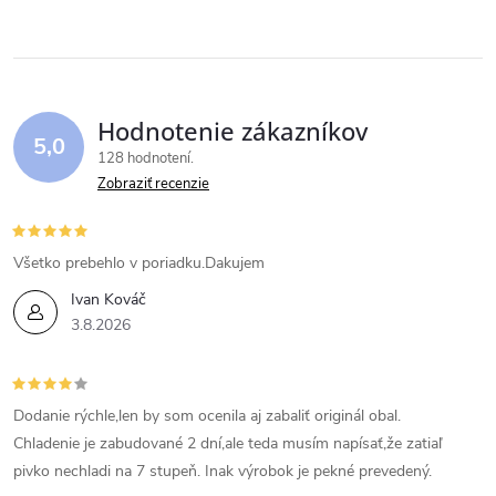
Hodnotenie zákazníkov
5,0
128 hodnotení
Zobraziť recenzie
Všetko prebehlo v poriadku.Dakujem
Ivan Kováč
3.8.2026
Dodanie rýchle,len by som ocenila aj zabaliť originál obal.
Chladenie je zabudované 2 dní,ale teda musím napísať,že zatiaľ
pivko nechladi na 7 stupeň. Inak výrobok je pekné prevedený.