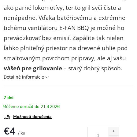
ako parné lokomotívy, tento gril syčí čisto a
nenápadne. Vďaka batériovému a extrémne
tichému ventilátoru E-FAN BBQ je možné ho
prevádzkovať bez emisií. Zapálite tak nielen
ľahko plniteľný priestor na drevené uhlie pod
smaltovaným povrchom prípravy, ale aj vašu
vášeň pre grilovanie
– starý dobrý spôsob.
Detailné informácie
7 dní
21.8.2026
Možnosti doručenia
€4
/ ks