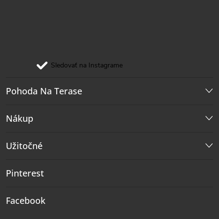
Sledovať na Instagrame
Pohoda Na Terase
Nákup
Užitočné
Pinterest
Facebook