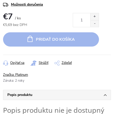
Možnosti doručenia
€7
/ ks
€5,69 bez DPH
Jednotková
cena:
PRIDAŤ DO KOŠÍKA
Opýtať sa
Strážiť
Zdieľať
Značka:
Platinum
Záruka
:
2 roky
Popis produktu
Popis produktu nie je dostupný