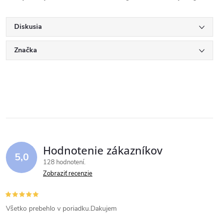
Diskusia
Značka
Hodnotenie zákazníkov
5,0
128 hodnotení
Zobraziť recenzie
Všetko prebehlo v poriadku.Dakujem