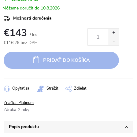
10.8.2026
Možnosti doručenia
€143
/ ks
€116,26 bez DPH
Jednotková
cena:
PRIDAŤ DO KOŠÍKA
Opýtať sa
Strážiť
Zdieľať
Značka:
Platinum
Záruka
:
2 roky
Popis produktu