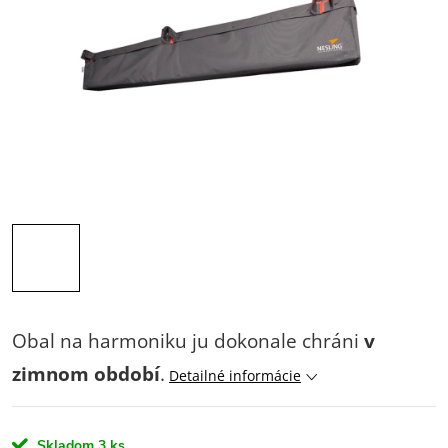
Obal na harmoniku ju dokonale chráni
v
zimnom období
.
Detailné informácie
Skladom
3 ks