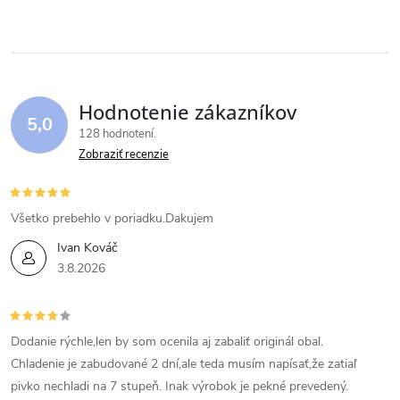
Hodnotenie zákazníkov
5,0
128 hodnotení
Zobraziť recenzie
Všetko prebehlo v poriadku.Dakujem
Ivan Kováč
3.8.2026
Dodanie rýchle,len by som ocenila aj zabaliť originál obal.
Chladenie je zabudované 2 dní,ale teda musím napísať,že zatiaľ
pivko nechladi na 7 stupeň. Inak výrobok je pekné prevedený.