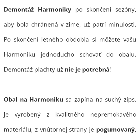
Demontáž Harmoniky
po skončení sezóny,
aby bola chránená v zime, už patrí minulosti.
Po skončení letného obdobia si môžete vašu
Harmoniku jednoducho schovať do obalu.
Demontáž plachty už
nie je potrebná
!
Obal na Harmoniku
sa zapína na suchý zips.
Je vyrobený z kvalitného nepremokavého
materiálu, z vnútornej strany je
pogumovaný
,