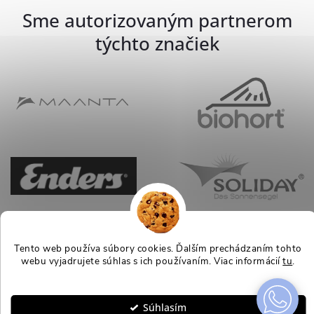
Sme autorizovaným partnerom
týchto značiek
Tento web používa súbory cookies. Ďalším prechádzaním tohto
webu vyjadrujete súhlas s ich používaním. Viac informácií
tu
.
Nastavenie
Súhlasím