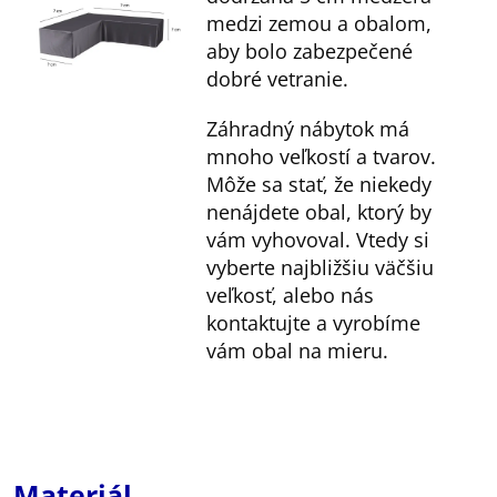
medzi zemou a obalom,
aby bolo zabezpečené
dobré vetranie.
Záhradný nábytok má
mnoho veľkostí a tvarov.
Môže sa stať, že niekedy
nenájdete obal, ktorý by
vám vyhovoval. Vtedy si
vyberte najbližšiu väčšiu
veľkosť, alebo nás
kontaktujte a vyrobíme
vám obal na mieru.
Materiál