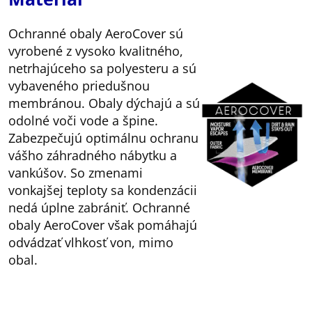
Ochranné obaly AeroCover sú
vyrobené z vysoko kvalitného,
netrhajúceho sa polyesteru a sú
vybaveného priedušnou
membránou. Obaly dýchajú a sú
odolné voči vode a špine.
Zabezpečujú optimálnu ochranu
vášho záhradného nábytku a
vankúšov. So zmenami
vonkajšej teploty sa kondenzácii
nedá úplne zabrániť. Ochranné
obaly AeroCover však pomáhajú
odvádzať vlhkosť von, mimo
obal.