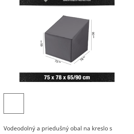
Vodeodolný a priedušný obal na kreslo s