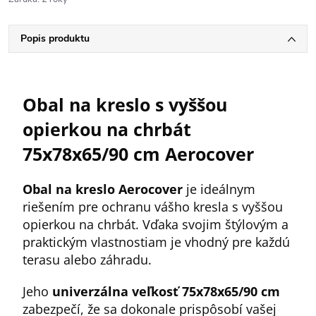
Popis produktu
Obal na kreslo s vyššou
opierkou na chrbát
75x78x65/90 cm Aerocover
Obal na kreslo Aerocover
je ideálnym
riešením pre ochranu vášho kresla s vyššou
opierkou na chrbát. Vďaka svojim štýlovým a
praktickým vlastnostiam je vhodný pre každú
terasu alebo záhradu.
Jeho
univerzálna veľkosť 75x78x65/90 cm
zabezpečí, že sa dokonale prispôsobí vašej