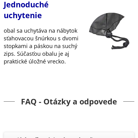
Jednoduché
uchytenie
obal sa uchytáva na nábytok
sťahovacou šnúrkou s dvomi
stopkami a páskou na suchý
zips. Súčasťou obalu je aj
praktické úložné vrecko.
FAQ - Otázky a odpovede