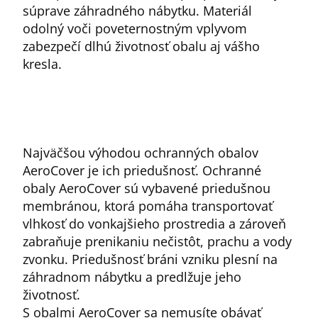
súprave záhradného nábytku. Materiál
odolný voči poveternostným vplyvom
zabezpečí dlhú životnosť obalu aj vášho
kresla.
Najväčšou výhodou ochranných obalov
AeroCover je ich priedušnosť. Ochranné
obaly AeroCover sú vybavené priedušnou
membránou, ktorá pomáha transportovať
vlhkosť do vonkajšieho prostredia a zároveň
zabraňuje prenikaniu nečistôt, prachu a vody
zvonku. Priedušnosť bráni vzniku plesní na
záhradnom nábytku a predlžuje jeho
životnosť.
S obalmi AeroCover sa nemusíte obávať