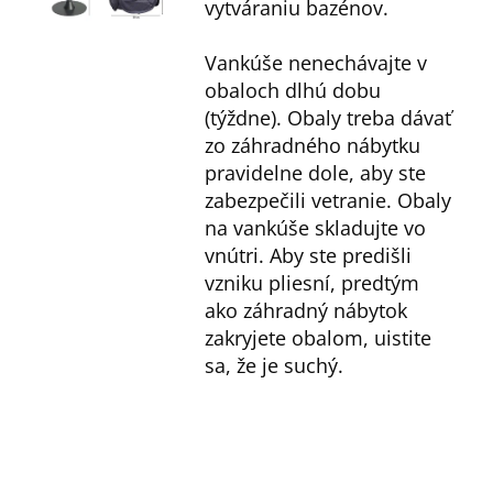
vytváraniu bazénov.
Vankúše nenechávajte v
obaloch dlhú dobu
(týždne). Obaly treba dávať
zo záhradného nábytku
pravidelne dole, aby ste
zabezpečili vetranie. Obaly
na vankúše skladujte vo
vnútri. Aby ste predišli
vzniku pliesní, predtým
ako záhradný nábytok
zakryjete obalom, uistite
sa, že je suchý.