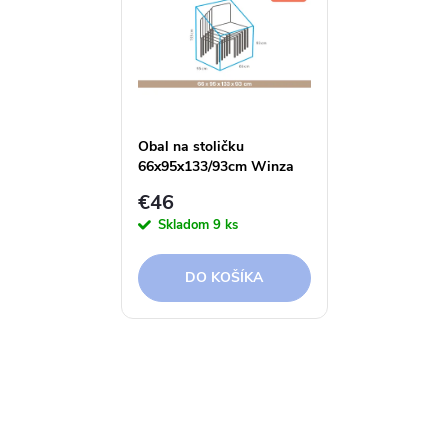
Obal na stoličku
66x95x133/93cm Winza
€46
Skladom
9 ks
DO KOŠÍKA