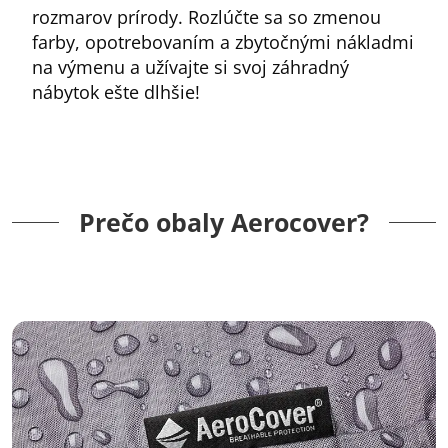
rozmarov prírody. Rozlúčte sa so zmenou
farby, opotrebovaním a zbytočnými nákladmi
na výmenu a užívajte si svoj záhradný
nábytok ešte dlhšie!
Prečo obaly Aerocover?