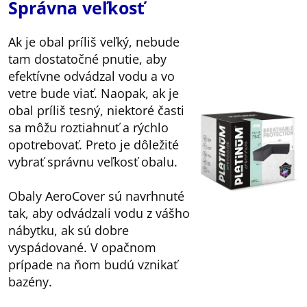
Správna veľkosť
Ak je obal príliš veľký, nebude
tam dostatočné pnutie, aby
efektívne odvádzal vodu a vo
vetre bude viať. Naopak, ak je
obal príliš tesný, niektoré časti
sa môžu roztiahnuť a rýchlo
opotrebovať. Preto je dôležité
vybrať správnu veľkosť obalu.
Obaly AeroCover sú navrhnuté
tak, aby odvádzali vodu z vášho
nábytku, ak sú dobre
vyspádované. V opačnom
prípade na ňom budú vznikať
bazény.