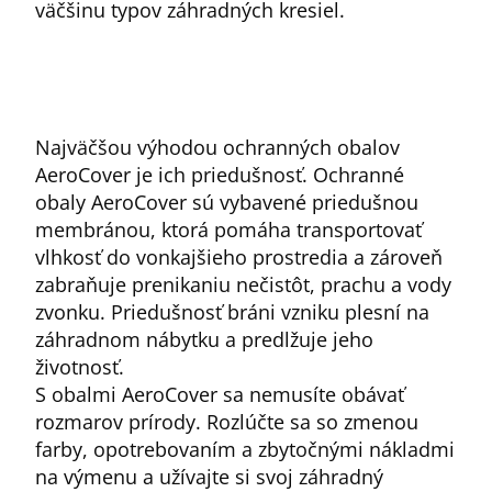
väčšinu typov záhradných kresiel.
Najväčšou výhodou ochranných obalov
AeroCover je ich priedušnosť. Ochranné
obaly AeroCover sú vybavené priedušnou
membránou, ktorá pomáha transportovať
vlhkosť do vonkajšieho prostredia a zároveň
zabraňuje prenikaniu nečistôt, prachu a vody
zvonku. Priedušnosť bráni vzniku plesní na
záhradnom nábytku a predlžuje jeho
životnosť.
S obalmi AeroCover sa nemusíte obávať
rozmarov prírody. Rozlúčte sa so zmenou
farby, opotrebovaním a zbytočnými nákladmi
na výmenu a užívajte si svoj záhradný