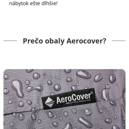
nábytok ešte dlhšie!
Prečo obaly Aerocover?