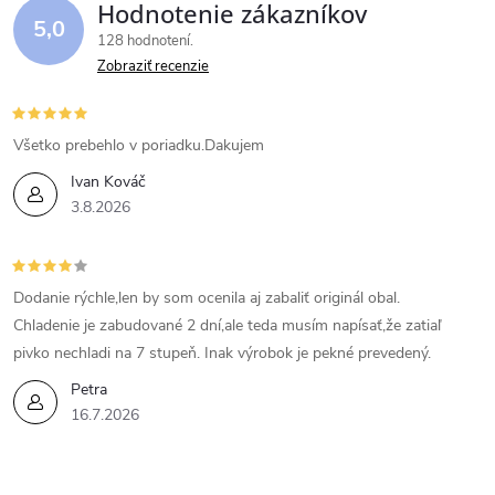
Hodnotenie zákazníkov
5,0
128 hodnotení
Zobraziť recenzie
Všetko prebehlo v poriadku.Dakujem
Ivan Kováč
3.8.2026
Dodanie rýchle,len by som ocenila aj zabaliť originál obal.
Chladenie je zabudované 2 dní,ale teda musím napísať,že zatiaľ
pivko nechladi na 7 stupeň. Inak výrobok je pekné prevedený.
Petra
16.7.2026