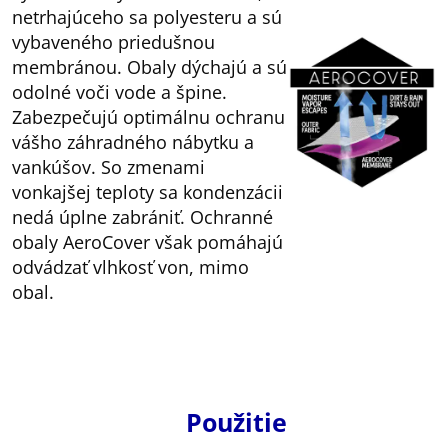
netrhajúceho sa polyesteru a sú
vybaveného priedušnou
membránou. Obaly dýchajú a sú
odolné voči vode a špine.
Zabezpečujú optimálnu ochranu
vášho záhradného nábytku a
vankúšov. So zmenami
vonkajšej teploty sa kondenzácii
nedá úplne zabrániť. Ochranné
obaly AeroCover však pomáhajú
odvádzať vlhkosť von, mimo
obal.
Použitie