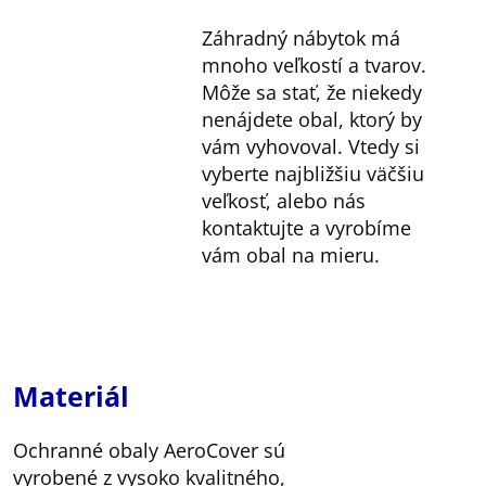
Záhradný nábytok má
mnoho veľkostí a tvarov.
Môže sa stať, že niekedy
nenájdete obal, ktorý by
vám vyhovoval. Vtedy si
vyberte najbližšiu väčšiu
veľkosť, alebo nás
kontaktujte a vyrobíme
vám obal na mieru.
Materiál
Ochranné obaly AeroCover sú
vyrobené z vysoko kvalitného,