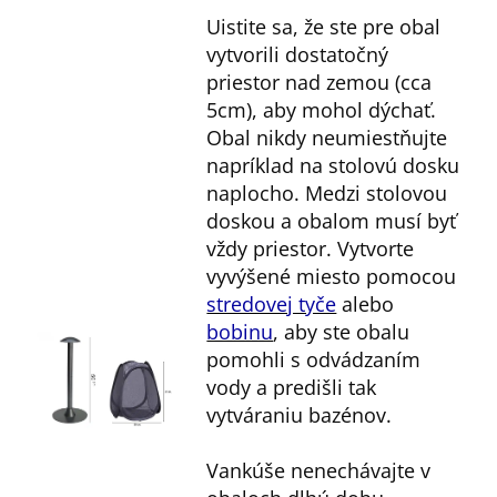
Uistite sa, že ste pre obal
vytvorili dostatočný
priestor nad zemou (cca
5cm), aby mohol dýchať.
Obal nikdy neumiestňujte
napríklad na stolovú dosku
naplocho. Medzi stolovou
doskou a obalom musí byť
vždy priestor. Vytvorte
vyvýšené miesto pomocou
stredovej tyče
alebo
bobinu
, aby ste obalu
pomohli s odvádzaním
vody a predišli tak
vytváraniu bazénov.
Vankúše nenechávajte v