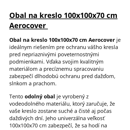
Obal na kreslo 100x100x70 cm
Aerocover
Obal na kreslo 100x100x70 cm Aerocover
je
ideálnym riešením pre ochranu vášho kresla
pred nepriaznivými poveternostnými
podmienkami. Vďaka svojim kvalitným
materiálom a precíznemu spracovaniu
zabezpečí dlhodobú ochranu pred dažďom,
slnkom a prachom.
Tento
odolný obal
je vyrobený z
vodeodolného materiálu, ktorý zaručuje, že
vaše kreslo zostane suché a čisté aj počas
daždivých dní. Jeho univerzálna veľkosť
100x100x70 cm zabezpečí, že sa hodí na