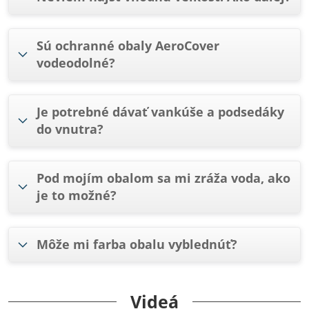
Sú ochranné obaly AeroCover
vodeodolné?
Je potrebné dávať vankúše a podsedáky
do vnutra?
Pod mojím obalom sa mi zráža voda, ako
je to možné?
Môže mi farba obalu vyblednúť?
Videá