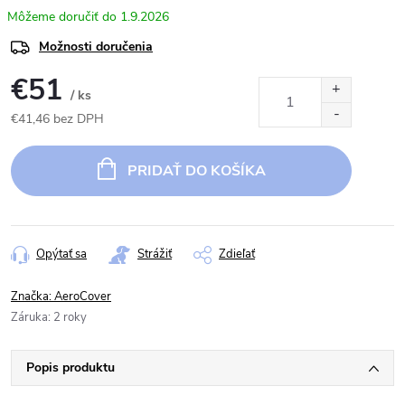
1.9.2026
Možnosti doručenia
€51
/ ks
€41,46 bez DPH
Jednotková
cena:
PRIDAŤ DO KOŠÍKA
Opýtať sa
Strážiť
Zdieľať
Značka:
AeroCover
Záruka
:
2 roky
Popis produktu