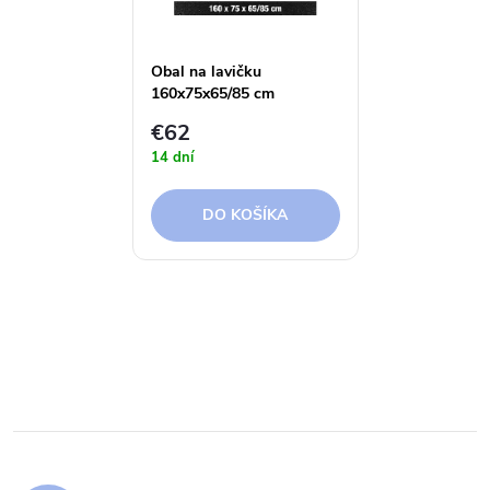
Obal na lavičku
160x75x65/85 cm
Aerocover
€62
14 dní
DO KOŠÍKA