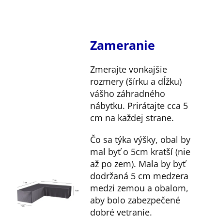
Zameranie
Zmerajte vonkajšie
rozmery (šírku a dĺžku)
vášho záhradného
nábytku. Prirátajte cca 5
cm na každej strane.
Čo sa týka výšky, obal by
mal byť o 5cm kratší (nie
až po zem). Mala by byť
dodržaná 5 cm medzera
medzi zemou a obalom,
aby bolo zabezpečené
dobré vetranie.