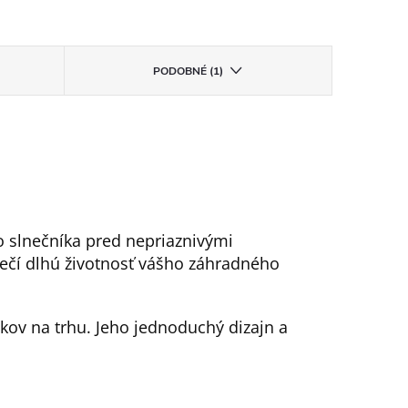
PODOBNÉ (1)
 slnečníka pred nepriaznivými
čí dlhú životnosť vášho záhradného
ov na trhu. Jeho jednoduchý dizajn a