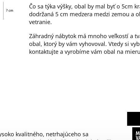
Čo sa týka výšky, obal by mal byť o 5cm kr
dodržaná 5 cm medzera medzi zemou a o
vetranie.
Záhradný nábytok má mnoho veľkostí a tva
obal, ktorý by vám vyhovoval. Vtedy si vyb
kontaktujte a vyrobíme vám obal na mieru
soko kvalitného, netrhajúceho sa