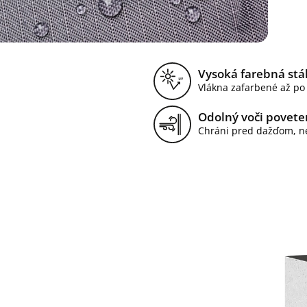
Vysoká farebná stá
Vlákna zafarbené až po
Odolný voči povet
Chráni pred dažďom, n