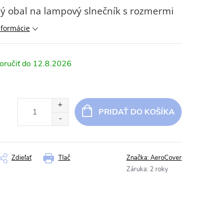
ý obal na lampový slnečník s rozmermi
nformácie
12.8.2026
PRIDAŤ DO KOŠÍKA
Zdieľať
Tlač
Značka:
AeroCover
Záruka
:
2 roky