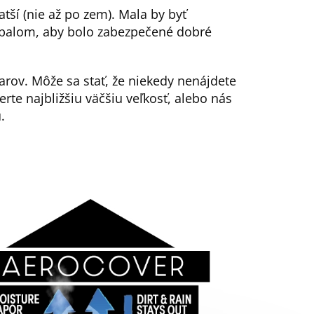
atší (nie až po zem). Mala by byť
balom, aby bolo zabezpečené dobré
rov. Môže sa stať, že niekedy nenájdete
erte najbližšiu väčšiu veľkosť, alebo nás
.