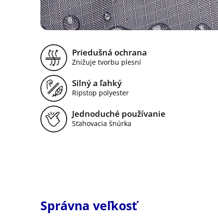
Priedušná ochrana
Znižuje tvorbu plesní
Silný a ľahký
Ripstop polyester
Jednoduché používanie
Sťahovacia šnúrka
Správna veľkosť