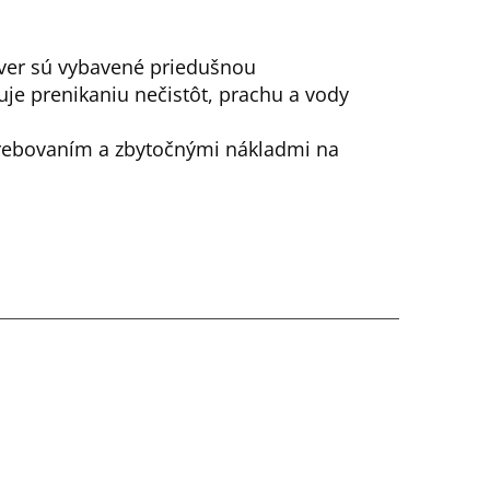
ver sú vybavené priedušnou
je prenikaniu nečistôt, prachu a vody
trebovaním a zbytočnými nákladmi na