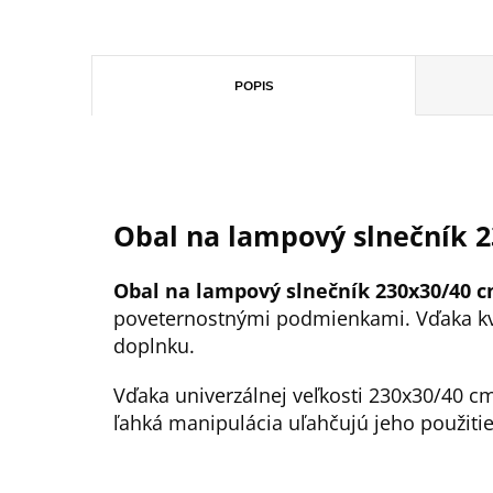
POPIS
Obal na lampový slnečník 
Obal na lampový slnečník 230x30/40 
poveternostnými podmienkami. Vďaka kv
doplnku.
Vďaka univerzálnej veľkosti 230x30/40 c
ľahká manipulácia uľahčujú jeho použitie