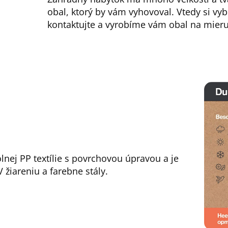
obal, ktorý by vám vyhovoval. Vtedy si vyb
kontaktujte a vyrobíme vám obal na mieru
lnej PP textílie s povrchovou úpravou a je
 žiareniu a farebne stály.