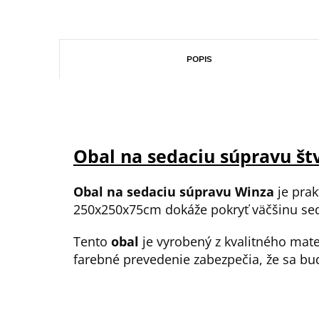
POPIS
Obal na sedaciu súpravu š
Obal na sedaciu súpravu Winza
je prak
250x250x75cm dokáže pokryť väčšinu sed
Tento
obal
je vyrobený z kvalitného mate
farebné prevedenie zabezpečia, že sa b