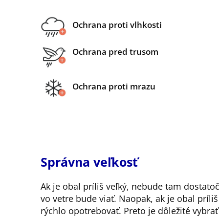
Ochrana proti vlhkosti
Ochrana pred trusom
Ochrana proti mrazu
Správna veľkosť
Ak je obal príliš veľký, nebude tam dostato
vo vetre bude viať. Naopak, ak je obal príli
rýchlo opotrebovať. Preto je dôležité vybra