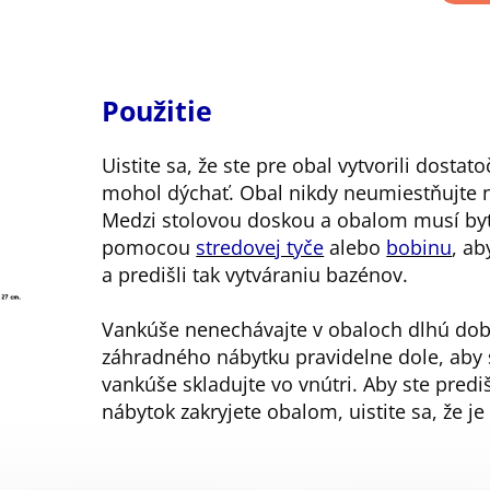
Použitie
Uistite sa, že ste pre obal vytvorili dosta
mohol dýchať. Obal nikdy neumiestňujte n
Medzi stolovou doskou a obalom musí byť 
pomocou
stredovej tyče
alebo
bobinu
, a
a predišli tak vytváraniu bazénov.
Vankúše nenechávajte v obaloch dlhú dobu
záhradného nábytku pravidelne dole, aby s
vankúše skladujte vo vnútri. Aby ste predi
nábytok zakryjete obalom, uistite sa, že j