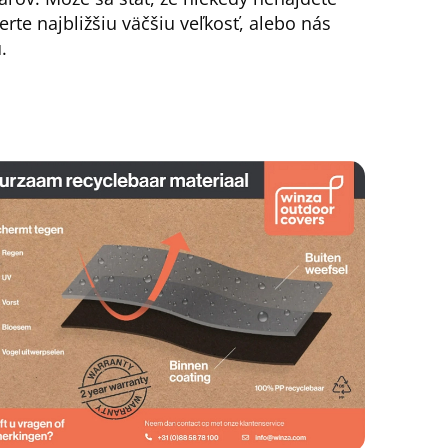
erte najbližšiu väčšiu veľkosť, alebo nás
.