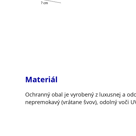
Materiál
Ochranný obal je vyrobený z luxusnej a odo
nepremokavý (vrátane švov), odolný voči UV