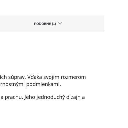
PODOBNÉ (1)
cích súprav. Vďaka svojim rozmerom
ternostnými podmienkami.
 a prachu. Jeho jednoduchý dizajn a