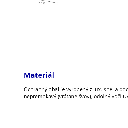
Materiál
Ochranný obal je vyrobený z luxusnej a odo
nepremokavý (vrátane švov), odolný voči UV