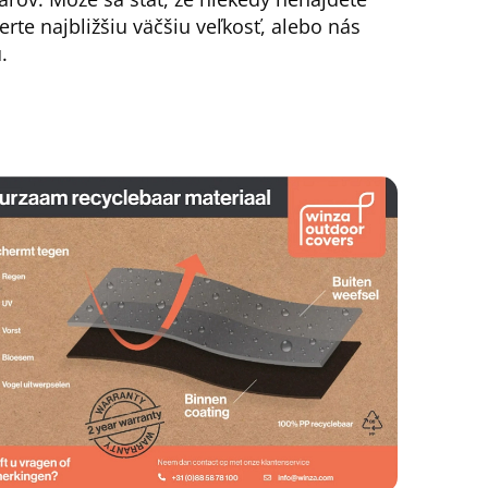
erte najbližšiu väčšiu veľkosť, alebo nás
.