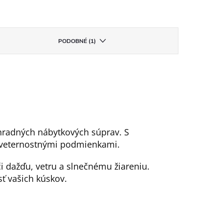
PODOBNÉ (1)
hradných nábytkových súprav. S
poveternostnými podmienkami.
i dažďu, vetru a slnečnému žiareniu.
ť vašich kúskov.