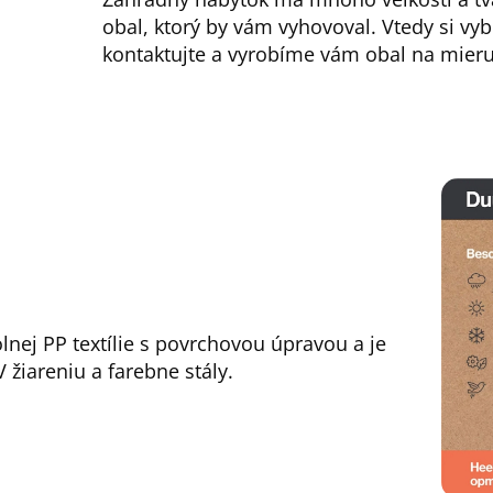
obal, ktorý by vám vyhovoval. Vtedy si vyb
kontaktujte a vyrobíme vám obal na mieru
lnej PP textílie s povrchovou úpravou a je
 žiareniu a farebne stály.