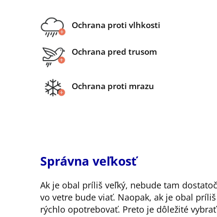
Ochrana proti vlhkosti
Ochrana pred trusom
Ochrana proti mrazu
Správna veľkosť
Ak je obal príliš veľký, nebude tam dostato
vo vetre bude viať. Naopak, ak je obal príli
rýchlo opotrebovať. Preto je dôležité vybra