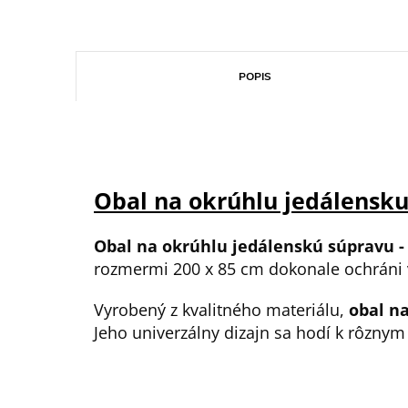
POPIS
Obal na okrúhlu jedálensk
Obal na okrúhlu jedálenskú súpravu -
rozmermi 200 x 85 cm dokonale ochráni 
Vyrobený z kvalitného materiálu,
obal n
Jeho univerzálny dizajn sa hodí k rôzny