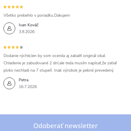
Všetko prebehlo v poriadku.Dakujem
Ivan Kováč
3.8.2026
Dodanie rýchle,len by som ocenila aj zabaliť originál obal.
Chladenie je zabudované 2 dní,ale teda musím napísať,že zatiaľ
pivko nechladi na 7 stupeň. Inak výrobok je pekné prevedený.
Petra
16.7.2026
Odoberať newsletter