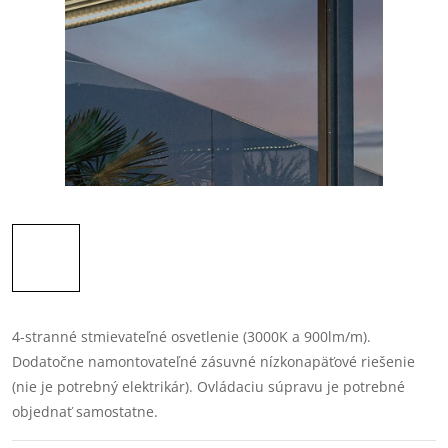
4-stranné stmievateľné osvetlenie (3000K a 900lm/m).
Dodatočne namontovateľné zásuvné nízkonapäťové riešenie
(nie je potrebný elektrikár). Ovládaciu súpravu je potrebné
objednať samostatne.