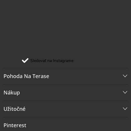
Sledovať na Instagrame
Pohoda Na Terase
Nákup
Užitočné
Pinterest