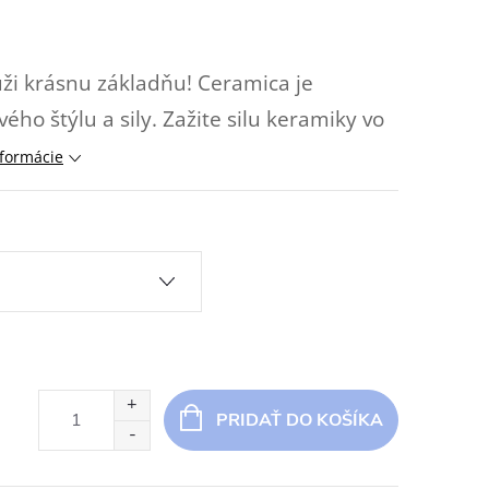
úži krásnu základňu! Ceramica je
ho štýlu a sily. Zažite silu keramiky vo
nformácie
PRIDAŤ DO KOŠÍKA