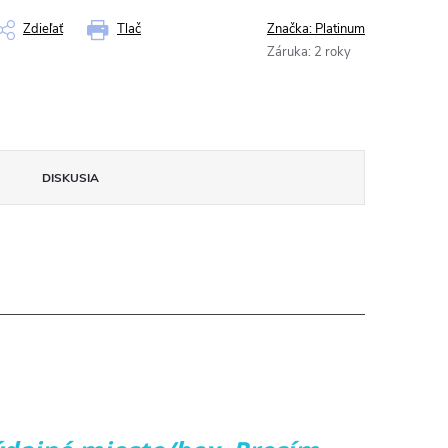
Zdieľať
Tlač
Značka:
Platinum
Záruka
:
2 roky
DISKUSIA