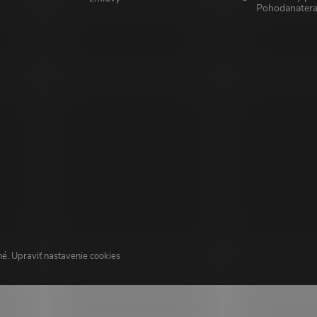
Pohodanatera
né.
Upraviť nastavenie cookies