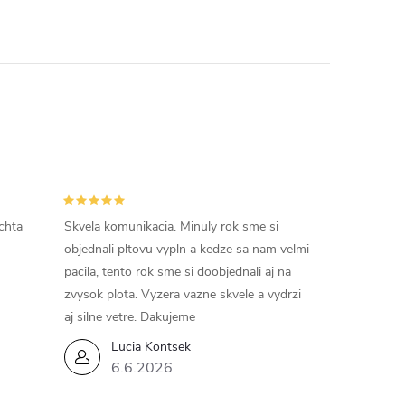
chta
Skvela komunikacia. Minuly rok sme si
objednali pltovu vypln a kedze sa nam velmi
pacila, tento rok sme si doobjednali aj na
zvysok plota. Vyzera vazne skvele a vydrzi
aj silne vetre. Dakujeme
Lucia Kontsek
6.6.2026