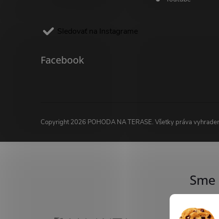
Sledovať na Instagrame
Facebook
Copyright 2026
POHODA NA TERASE
. Všetky práva vyhrade
Sme 