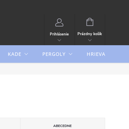
NÁKUPNÝ
KOŠÍK
Prázdny košík
Prihlásenie
KADE
PERGOLY
HRIEVAČE
ABECEDNE