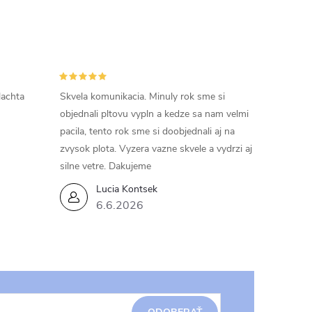
lachta
Skvela komunikacia. Minuly rok sme si
objednali pltovu vypln a kedze sa nam velmi
pacila, tento rok sme si doobjednali aj na
zvysok plota. Vyzera vazne skvele a vydrzi aj
silne vetre. Dakujeme
Lucia Kontsek
6.6.2026