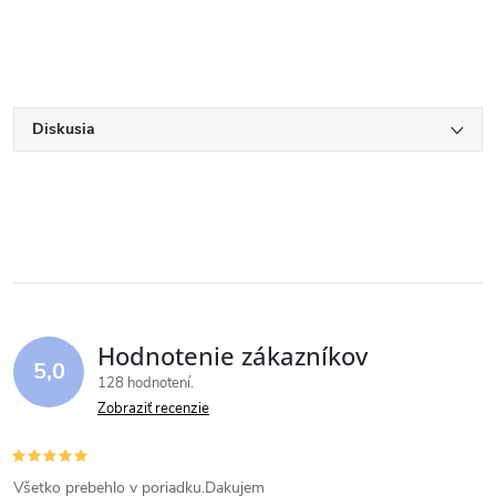
Diskusia
Hodnotenie zákazníkov
5,0
128 hodnotení
Zobraziť recenzie
Všetko prebehlo v poriadku.Dakujem