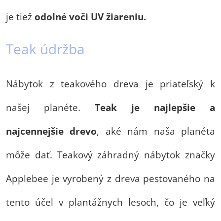
je tiež
odolné voči UV žiareniu.
Teak údržba
Nábytok z teakového dreva je priateľský k
našej planéte.
Teak je najlepšie a
najcennejšie drevo
, aké nám naša planéta
môže dať. Teakový záhradný nábytok značky
Applebee je vyrobený z dreva pestovaného na
tento účel v plantážnych lesoch, čo je veľký