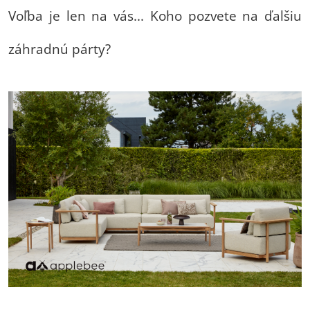
Voľba je len na vás... Koho pozvete na ďalšiu
záhradnú párty?