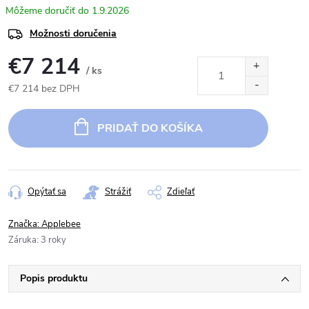
1.9.2026
Možnosti doručenia
€7 214
/ ks
€7 214 bez DPH
Jednotková
cena:
PRIDAŤ DO KOŠÍKA
Opýtať sa
Strážiť
Zdieľať
Značka:
Applebee
Záruka
:
3 roky
Popis produktu