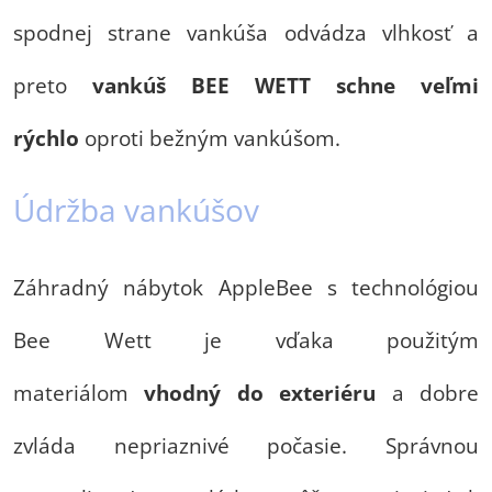
spodnej strane vankúša odvádza vlhkosť a
preto
vankúš BEE WETT schne veľmi
rýchlo
oproti bežným vankúšom.
Údržba vankúšov
Záhradný nábytok AppleBee s technológiou
Bee Wett je vďaka použitým
materiálom
vhodný do exteriéru
a dobre
zvláda nepriaznivé počasie. Správnou