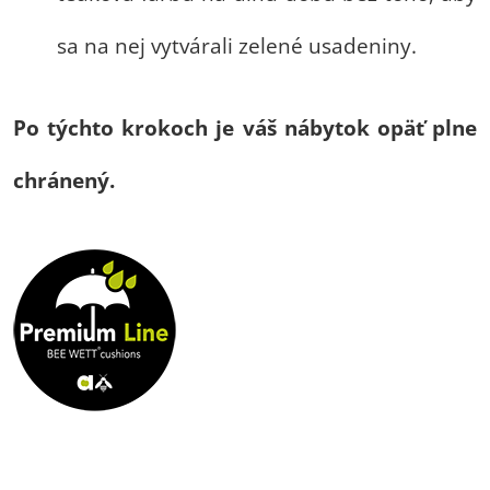
sa na nej vytvárali zelené usadeniny.
Po týchto krokoch je váš nábytok opäť plne
chránený.