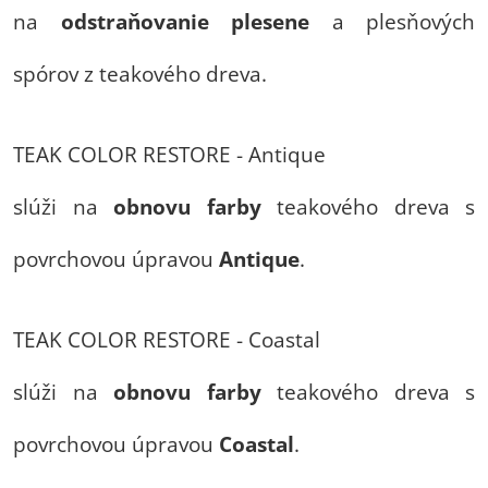
na
odstraňovanie
plesene
a plesňových
spórov z teakového dreva.
TEAK COLOR RESTORE - Antique
slúži na
obnovu farby
teakového dreva s
povrchovou úpravou
Antique
.
TEAK COLOR RESTORE - Coastal
slúži na
obnovu farby
teakového dreva s
povrchovou úpravou
Coastal
.