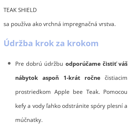
TEAK SHIELD
sa používa ako vrchná impregnačná vrstva.
Údržba krok za krokom
Pre dobrú údržbu
odporúčame čistiť váš
nábytok aspoň 1-krát ročne
čistiacim
prostriedkom Apple bee Teak. Pomocou
kefy a vody ľahko odstránite spóry plesní a
múčnatky.