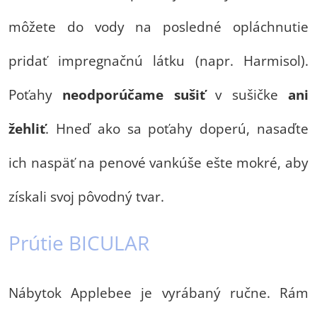
môžete do vody na posledné opláchnutie
pridať impregnačnú látku (napr. Harmisol).
Poťahy
neodporúčame
sušiť
v sušičke
ani
žehliť
. Hneď ako sa poťahy doperú, nasaďte
ich naspäť na penové vankúše ešte mokré, aby
získali svoj pôvodný tvar.
Prútie BICULAR
Nábytok Applebee je vyrábaný ručne. Rám