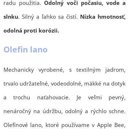
radu použitia.
Odolný voči počasiu, vode a
slnku
. Silný a ľahko sa čistí.
Nízka hmotnosť,
odolná proti korózii.
Olefin lano
Mechanicky vyrobené, s textilným jadrom,
trvalo udržateľné, vodeodolné, mäkké na dotyk
a trochu naťahovacie. Je veľmi pevný,
nenáročný na údržbu, odolný a rýchlo schne.
Olefínové lano, ktoré používame v Apple Bee,