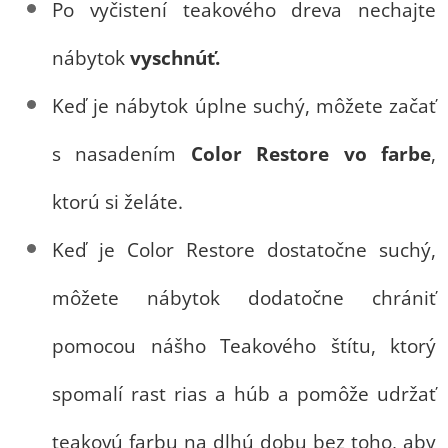
Po vyčistení teakového dreva nechajte
nábytok
vyschnúť.
Keď je nábytok úplne suchý, môžete začať
s nasadením
Color Restore vo farbe
,
ktorú si želáte.
Keď je Color Restore dostatočne suchý,
môžete nábytok dodatočne chrániť
pomocou nášho Teakového štítu, ktorý
spomalí rast rias a húb a pomôže udržať
teakovú farbu na dlhú dobu bez toho, aby