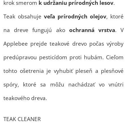
krok smerom
k udržaniu prírodných lesov
.
Teak obsahuje
veľa prírodných olejov
, ktoré
na dreve fungujú ako
ochranná vrstva
. V
Applebee prejde teakové drevo počas výroby
predúpravou pesticídom proti hubám. Cieľom
tohto ošetrenia je vyhubiť pleseň a plesňové
spóry, ktoré sa môžu nachádzať vo vnútri
teakového dreva.
TEAK CLEANER