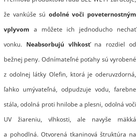
že vankúše sú
odolné voči poveternostným
vplyvom
a môžete ich jednoducho nechať
vonku.
Neabsorbujú vlhkosť
na rozdiel od
bežnej peny. Odnímateľné poťahy sú vyrobené
z odolnej látky Olefin, ktorá je oderuvzdorná,
ľahko umývateľná, odpudzuje vodu, farebne
stála, odolná proti hnilobe a plesni, odolná voči
UV žiareniu, vlhkosti, ale navyše mäkká
a pohodlná. Otvorená tkaninová štruktúra na