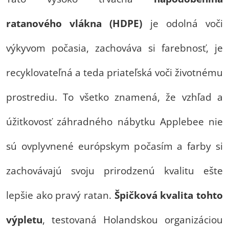
ratanového vlákna (HDPE)
je odolná voči
výkyvom počasia, zachováva si farebnosť, je
recyklovateľná a teda priateľská voči životnému
prostrediu. To všetko znamená, že vzhľad a
úžitkovosť záhradného nábytku Applebee nie
sú ovplyvnené európskym počasím a farby si
zachovávajú svoju prirodzenú kvalitu ešte
lepšie ako pravý ratan.
Špičková kvalita tohto
výpletu
, testovaná Holandskou organizáciou