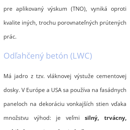
pre aplikovaný výskum (TNO), vyniká oproti
kvalite iných, trochu porovnateľných prútených
prác.
Odľahčený betón (LWC)
Má jadro z tzv. vláknovej výstuže cementovej
dosky. V Európe a USA sa používa na fasádnych
paneloch na dekoráciu vonkajších stien vďaka
množstvu výhod: je veľmi
silný, trvácny,