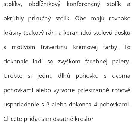
stolíky, obdĺžnikový konferenčný stolík a
okrúhly príručný stolík. Obe majú rovnako
krásny teakový rám a keramickú stolovú dosku
s motívom travertínu krémovej farby. To
dokonale ladí so zvyškom farebnej palety.
Urobte si jednu dlhú pohovku s dvoma
pohovkami alebo vytvorte priestranné rohové
usporiadanie s 3 alebo dokonca 4 pohovkami.
Chcete pridať samostatné kreslo?