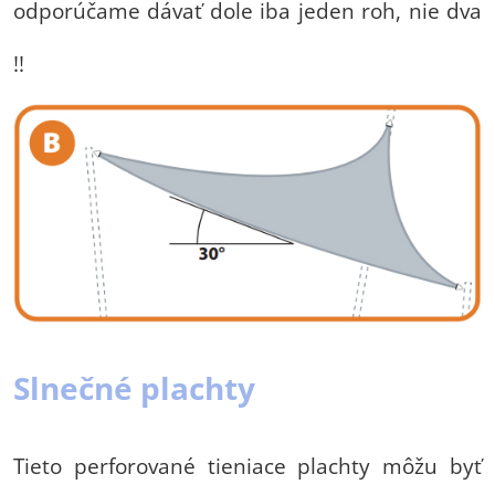
odporúčame dávať dole iba jeden roh, nie dva
!!
Slnečné plachty
Tieto perforované tieniace plachty môžu byť