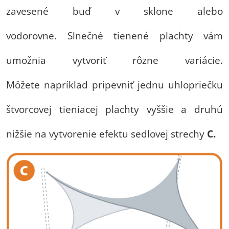
zavesené buď v sklone alebo
vodorovne. Slnečné tienené plachty vám
umožnia vytvoriť rôzne variácie.
Môžete napríklad pripevniť jednu uhlopriečku
štvorcovej tieniacej plachty vyššie a druhú
nižšie na vytvorenie efektu sedlovej strechy
C.