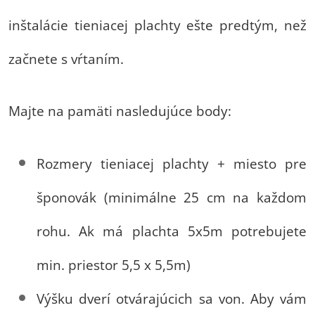
inštalácie tieniacej plachty ešte predtým, než
začnete s vŕtaním.
Majte na pamäti nasledujúce body:
Rozmery tieniacej plachty + miesto pre
šponovák (minimálne 25 cm na každom
rohu. Ak má plachta 5x5m potrebujete
min. priestor 5,5 x 5,5m)
Výšku dverí otvárajúcich sa von. Aby vám