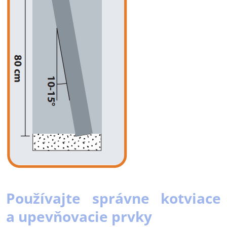
Používajte správne kotviace
a upevňovacie prvky