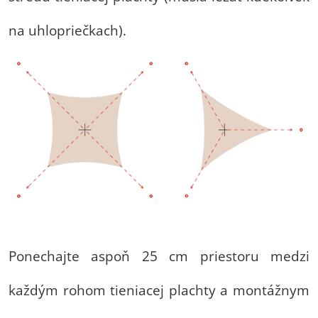
na uhlopriečkach).
Ponechajte aspoň 25 cm priestoru medzi
každým rohom tieniacej plachty a montážnym