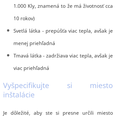
1.000 Kly, znamená to že má životnosť cca
10 rokov)
Svetlá látka - prepúšťa viac tepla, avšak je
menej priehľadná
Tmavá látka - zadržiava viac tepla, avšak je
viac priehľadná
Vyšpecifikujte si miesto
inštalácie
Je dôležité, aby ste si presne určili miesto