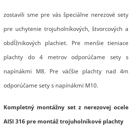
zostavili sme pre vás špeciálne nerezové sety
pre uchytenie trojuholníkových, štvorcových a
obdĺžnikových plachiet. Pre menšie tieniace
plachty do 4 metrov odporúčame sety s
napínákmi M8. Pre väčšie plachty nad 4m
odporúčame sety s napínákmi M10.
Kompletný montážny set z nerezovej ocele
AISI 316 pre montáž trojuholníkové plachty