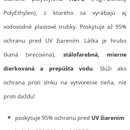
PolyEthylen), z ktorého sa vyrábajú aj
vodovodné plastové trubky. Poskytuje až 95%
ochranu pred UV žiarením. Látka je hrubo
tkaná (vrecovina),
stálofarebná, mierne
dierkovaná a prepúšťa vodu
. Slúži ako
ochrana proti slnku na vytvorenie tieňa, nie
proti dažďu!
poskytuje 95% ochranu pred
UV žiarením