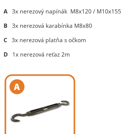
A
3x nerezový napínák M8x120 / M10x155
B
3x nerezová karabínka M8x80
C
3x nerezová platňa s očkom
D
1x nerezová reťaz 2m