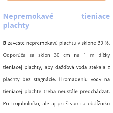
Nepremokavé tieniace
plachty
B
zaveste nepremokavú plachtu v sklone 30 %.
Odporúča sa sklon 30 cm na 1 m dĺžky
tieniacej plachty, aby dažďová voda stekala z
plachty bez stagnácie. Hromadeniu vody na
tieniacej plachte treba neustále predchádzať.
Pri trojuholníku, ale aj pri štvorci a obdĺžniku