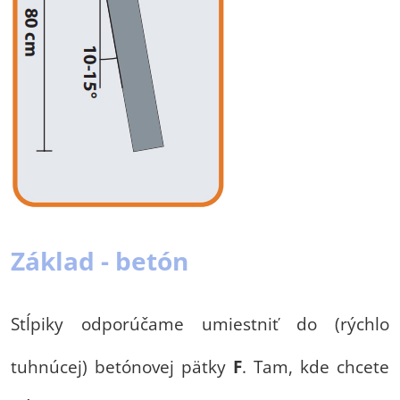
Základ - betón
Stĺpiky odporúčame umiestniť do (rýchlo
tuhnúcej) betónovej pätky
F
. Tam, kde chcete