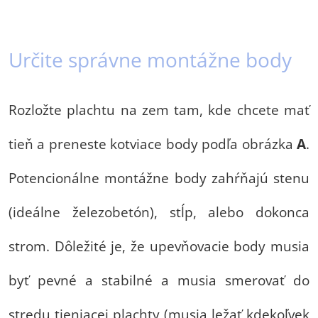
Určite správne montážne body
Rozložte plachtu na zem tam, kde chcete mať
tieň a preneste kotviace body podľa obrázka
A
.
Potencionálne montážne body zahŕňajú stenu
(ideálne železobetón), stĺp, alebo dokonca
strom. Dôležité je, že upevňovacie body musia
byť pevné a stabilné a musia smerovať do
stredu tieniacej plachty (musia ležať kdekoľvek