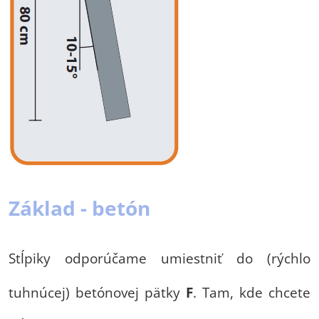
Základ - betón
Stĺpiky odporúčame umiestniť do (rýchlo
tuhnúcej) betónovej pätky
F
. Tam, kde chcete