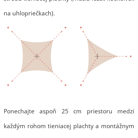
na uhlopriečkach).
Ponechajte aspoň 25 cm priestoru medzi
každým rohom tieniacej plachty a montážnym