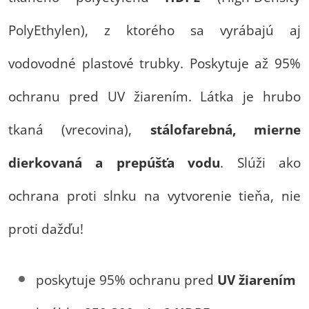
PolyEthylen), z ktorého sa vyrábajú aj
vodovodné plastové trubky. Poskytuje až 95%
ochranu pred UV žiarením. Látka je hrubo
tkaná (vrecovina),
stálofarebná, mierne
dierkovaná a prepúšťa vodu
. Slúži ako
ochrana proti slnku na vytvorenie tieňa, nie
proti dažďu!
poskytuje 95% ochranu pred
UV žiarením