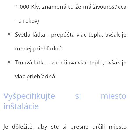
1.000 Kly, znamená to že má životnosť cca
10 rokov)
Svetlá látka - prepúšťa viac tepla, avšak je
menej priehľadná
Tmavá látka - zadržiava viac tepla, avšak je
viac priehľadná
Vyšpecifikujte si miesto
inštalácie
Je dôležité, aby ste si presne určili miesto