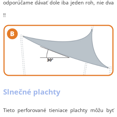
odporúčame dávať dole iba jeden roh, nie dva
!!
Slnečné plachty
Tieto perforované tieniace plachty môžu byť