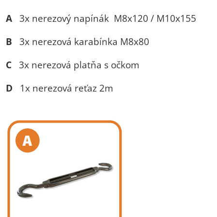
A
3x nerezový napínák M8x120 / M10x155
B
3x nerezová karabínka M8x80
C
3x nerezová platňa s očkom
D
1x nerezová reťaz 2m