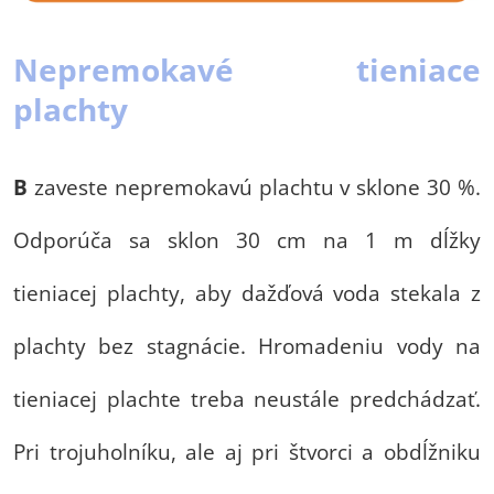
Nepremokavé tieniace
plachty
B
zaveste nepremokavú plachtu v sklone 30 %.
Odporúča sa sklon 30 cm na 1 m dĺžky
tieniacej plachty, aby dažďová voda stekala z
plachty bez stagnácie. Hromadeniu vody na
tieniacej plachte treba neustále predchádzať.
Pri trojuholníku, ale aj pri štvorci a obdĺžniku