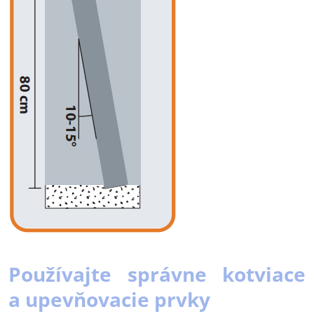
Používajte správne kotviace
a upevňovacie prvky