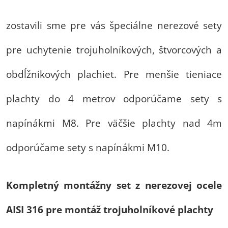
zostavili sme pre vás špeciálne nerezové sety
pre uchytenie trojuholníkových, štvorcových a
obdĺžnikových plachiet. Pre menšie tieniace
plachty do 4 metrov odporúčame sety s
napínákmi M8. Pre väčšie plachty nad 4m
odporúčame sety s napínákmi M10.
Kompletný montážny set z nerezovej ocele
AISI 316 pre montáž trojuholníkové plachty