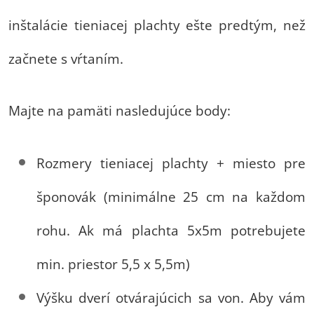
inštalácie tieniacej plachty ešte predtým, než
začnete s vŕtaním.
Majte na pamäti nasledujúce body:
Rozmery tieniacej plachty + miesto pre
šponovák (minimálne 25 cm na každom
rohu. Ak má plachta 5x5m potrebujete
min. priestor 5,5 x 5,5m)
Výšku dverí otvárajúcich sa von. Aby vám