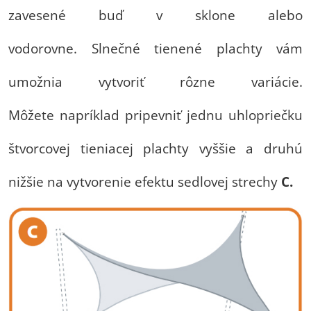
zavesené buď v sklone alebo
vodorovne. Slnečné tienené plachty vám
umožnia vytvoriť rôzne variácie.
Môžete napríklad pripevniť jednu uhlopriečku
štvorcovej tieniacej plachty vyššie a druhú
nižšie na vytvorenie efektu sedlovej strechy
C.