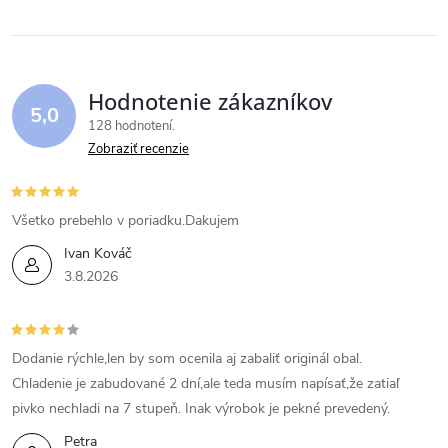
Hodnotenie zákazníkov
5,0
128 hodnotení
Zobraziť recenzie
Všetko prebehlo v poriadku.Dakujem
Ivan Kováč
3.8.2026
Dodanie rýchle,len by som ocenila aj zabaliť originál obal.
Chladenie je zabudované 2 dní,ale teda musím napísať,že zatiaľ
pivko nechladi na 7 stupeň. Inak výrobok je pekné prevedený.
Petra