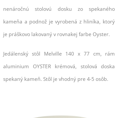
nenáročnú stolovú dosku zo spekaného
kameňa a podnož je vyrobená z hliníka, ktorý
je práškovo lakovaný v rovnakej farbe Oyster.
Jedálenský stôl Melville 140 x 77 cm, rám
aluminium OYSTER krémová, stolová doska
spekaný kameň. Stôl je vhodný pre 4-5 osôb.