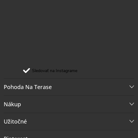
Sledovať na Instagrame
Pohoda Na Terase
Nákup
Užitočné