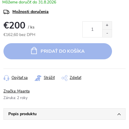
31.8.2026
Možnosti doručenia
€200
/ ks
€162,60 bez DPH
Jednotková
cena:
PRIDAŤ DO KOŠÍKA
Opýtať sa
Strážiť
Zdieľať
Značka:
Maanta
Záruka
:
2 roky
Popis produktu