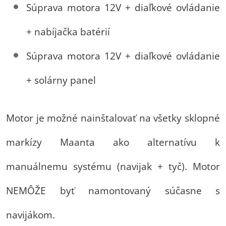
Súprava motora 12V + diaľkové ovládanie
+ nabíjačka batérií
Súprava motora 12V + diaľkové ovládanie
+ solárny panel
Motor je možné nainštalovať na všetky sklopné
markízy Maanta ako alternatívu k
manuálnemu systému (navijak + tyč). Motor
NEMÔŽE byť namontovaný súčasne s
navijákom.