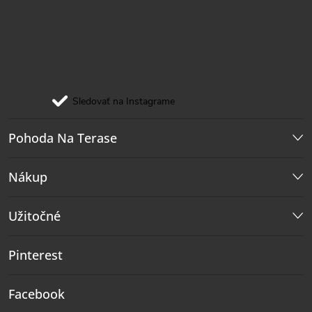
Sledovať na Instagrame
Pohoda Na Terase
Nákup
Užitočné
Pinterest
Facebook