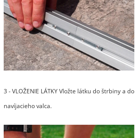
3 - VLOŽENIE LÁTKY Vložte látku do štrbiny a do
navíjacieho valca.