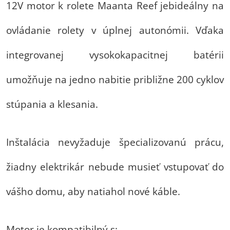
12V motor k rolete Maanta Reef jebideálny na
ovládanie rolety v úplnej autonómii. Vďaka
integrovanej vysokokapacitnej batérii
umožňuje na jedno nabitie približne 200 cyklov
stúpania a klesania.
Inštalácia nevyžaduje špecializovanú prácu,
žiadny elektrikár nebude musieť vstupovať do
vášho domu, aby natiahol nové káble.
Motor je kompatibilný s: