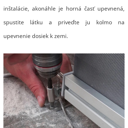
inštalácie, akonáhle je horná časť upevnená,
spustite látku a priveďte ju kolmo na
upevnenie dosiek k zemi.