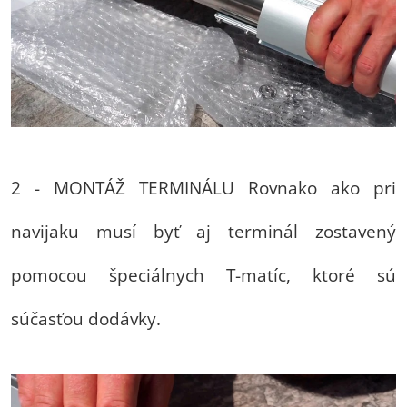
2 - MONTÁŽ TERMINÁLU Rovnako ako pri
navijaku musí byť aj terminál zostavený
pomocou špeciálnych T-matíc, ktoré sú
súčasťou dodávky.