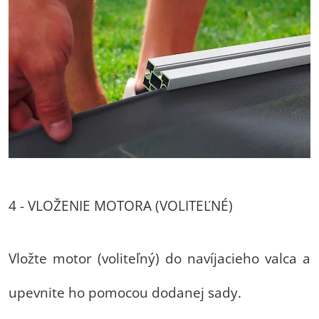
4 - VLOŽENIE MOTORA (VOLITEĽNÉ)
Vložte motor (voliteľný) do navíjacieho valca a
upevnite ho pomocou dodanej sady.