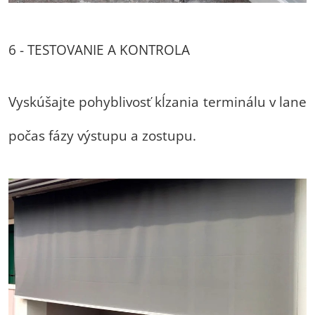
6 - TESTOVANIE A KONTROLA
Vyskúšajte pohyblivosť kĺzania terminálu v lane
počas fázy výstupu a zostupu.