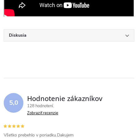
Diskusia
Hodnotenie zákazníkov
5,0
128 hodnotení
Zobraziť recenzie
Všetko prebehlo v poriadku.Dakujem