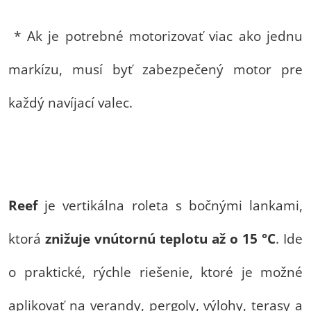
* Ak je potrebné motorizovať viac ako jednu
markízu, musí byť zabezpečený motor pre
každý navíjací valec.
Reef
je vertikálna roleta s bočnými lankami,
ktorá
znižuje vnútornú teplotu až o 15 °C
. Ide
o praktické, rýchle riešenie, ktoré je možné
aplikovať na verandy, pergoly, výlohy, terasy a