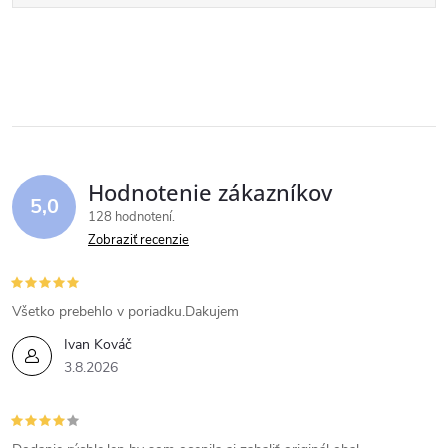
Hodnotenie zákazníkov
5,0
128 hodnotení
Zobraziť recenzie
Všetko prebehlo v poriadku.Dakujem
Ivan Kováč
3.8.2026