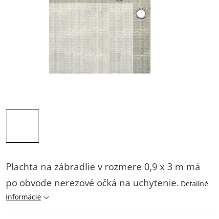
Plachta na zábradlie v rozmere 0,9 x 3 m má
po obvode nerezové očká na uchytenie.
Detailné
informácie