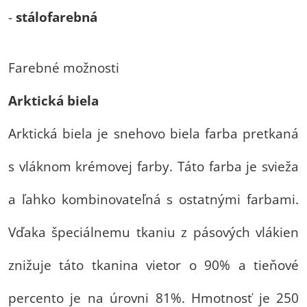
-
stálofarebná
Farebné možnosti
Arktická biela
Arktická biela je snehovo biela farba pretkaná
s vláknom krémovej farby. Táto farba je svieža
a ľahko kombinovateľná s ostatnými farbami.
Vďaka špeciálnemu tkaniu z pásových vlákien
znižuje táto tkanina vietor o 90% a tieňové
percento je na úrovni 81%. Hmotnosť je 250