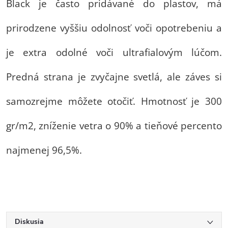
Black je často pridávané do plastov, má
prirodzene vyššiu odolnosť voči opotrebeniu a
je extra odolné voči ultrafialovým lúčom.
Predná strana je zvyčajne svetlá, ale záves si
samozrejme môžete otočiť. Hmotnosť je 300
gr/m2, zníženie vetra o 90% a tieňové percento
najmenej 96,5%.
Diskusia