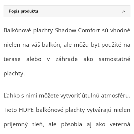
Popis produktu
Balkónové plachty Shadow Comfort sú vhodné
nielen na váš balkón, ale môžu byt použité na
terase alebo v záhrade ako samostatné
plachty.
Ľahko s nimi môžete vytvoriť útulnú atmosféru.
Tieto HDPE balkónové plachty vytvárajú nielen
príjemný tieň, ale pôsobia aj ako veterná