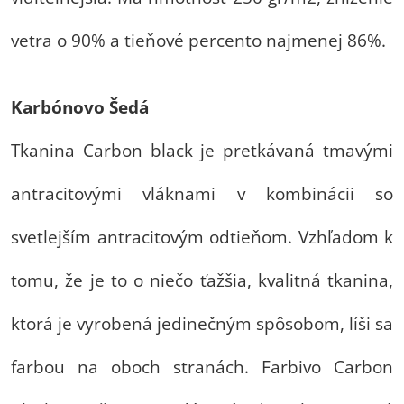
vetra o 90% a tieňové percento najmenej 86%.
Karbónovo Šedá
Tkanina Carbon black je pretkávaná tmavými
antracitovými vláknami v kombinácii so
svetlejším antracitovým odtieňom. Vzhľadom k
tomu, že je to o niečo ťažšia, kvalitná tkanina,
ktorá je vyrobená jedinečným spôsobom, líši sa
farbou na oboch stranách. Farbivo Carbon