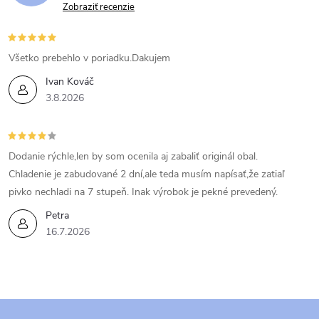
Zobraziť recenzie
Všetko prebehlo v poriadku.Dakujem
Ivan Kováč
3.8.2026
Dodanie rýchle,len by som ocenila aj zabaliť originál obal.
Chladenie je zabudované 2 dní,ale teda musím napísať,že zatiaľ
pivko nechladi na 7 stupeň. Inak výrobok je pekné prevedený.
Petra
16.7.2026