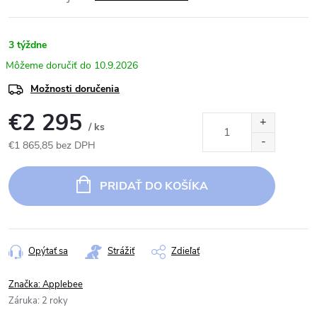
3 týždne
10.9.2026
Možnosti doručenia
€2 295
/ ks
€1 865,85 bez DPH
Jednotková
cena:
PRIDAŤ DO KOŠÍKA
Opýtať sa
Strážiť
Zdieľať
Značka:
Applebee
Záruka
:
2 roky