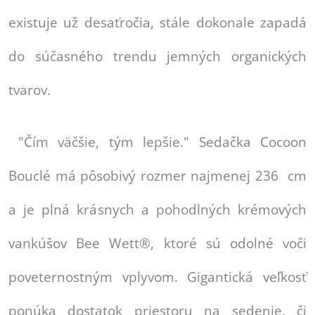
existuje už desaťročia, stále dokonale zapadá
do súčasného trendu jemných organických
tvarov.
"Čím väčšie, tým lepšie." Sedačka Cocoon
Bouclé má pôsobivý rozmer najmenej 236 cm
a je plná krásnych a pohodlných krémových
vankúšov Bee Wett®, ktoré sú odolné voči
poveternostným vplyvom. Gigantická veľkosť
ponúka dostatok priestoru na sedenie, či