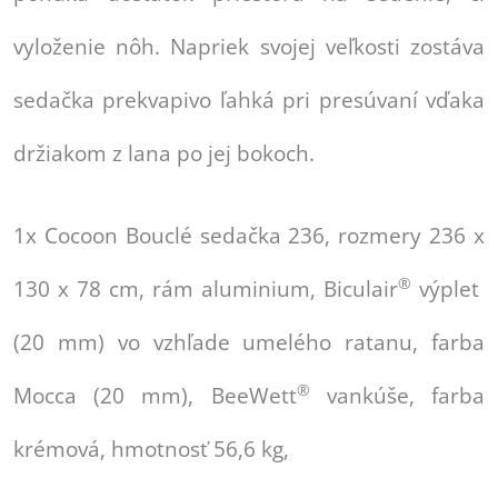
vyloženie nôh. Napriek svojej veľkosti zostáva
sedačka prekvapivo ľahká pri presúvaní vďaka
držiakom z lana po jej bokoch.
1x Cocoon Bouclé sedačka 236, rozmery 236 x
®
130 x 78 cm, rám aluminium, Biculair
výplet
(20 mm) vo vzhľade umelého ratanu, farba
®
Mocca (20 mm), BeeWett
vankúše, farba
krémová, hmotnosť 56,6 kg,