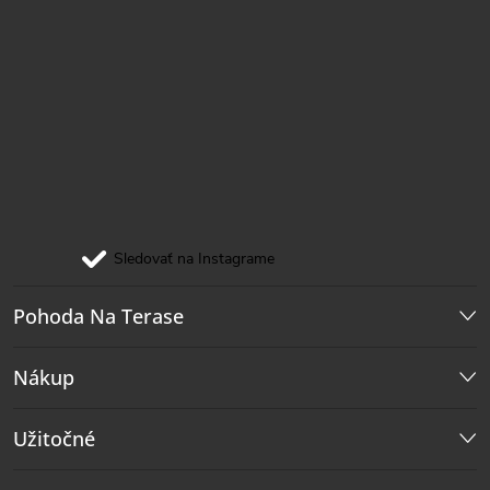
Sledovať na Instagrame
Pohoda Na Terase
Nákup
Užitočné