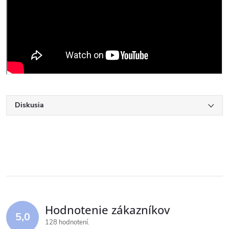
Diskusia
Hodnotenie zákazníkov
5,0
128 hodnotení