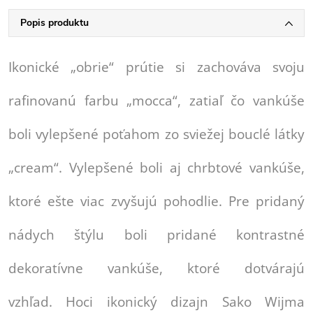
Popis produktu
Ikonické „obrie“ prútie si zachováva svoju
rafinovanú farbu „mocca“, zatiaľ čo vankúše
boli vylepšené poťahom zo sviežej bouclé látky
„cream“. Vylepšené boli aj chrbtové vankúše,
ktoré ešte viac zvyšujú pohodlie. Pre pridaný
nádych štýlu boli pridané kontrastné
dekoratívne vankúše, ktoré dotvárajú
vzhľad. Hoci ikonický dizajn Sako Wijma