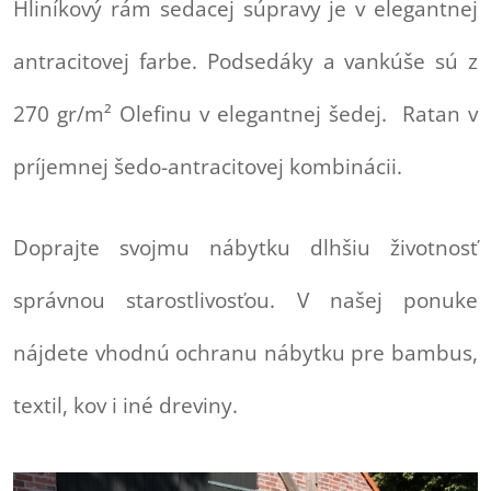
Hliníkový rám sedacej súpravy je v elegantnej
antracitovej farbe. Podsedáky a vankúše sú z
270 gr/m² Olefinu v elegantnej šedej. Ratan v
príjemnej šedo-antracitovej kombinácii.
Doprajte svojmu nábytku dlhšiu životnosť
správnou starostlivosťou. V našej ponuke
nájdete vhodnú ochranu nábytku pre bambus,
textil, kov i iné dreviny.