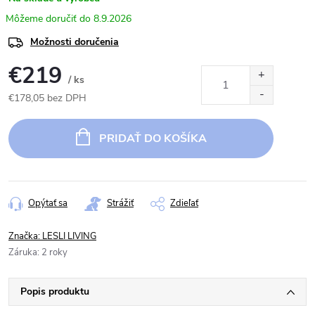
8.9.2026
Možnosti doručenia
€219
/ ks
€178,05 bez DPH
Jednotková
cena:
PRIDAŤ DO KOŠÍKA
Opýtať sa
Strážiť
Zdieľať
Značka:
LESLI LIVING
Záruka
:
2 roky
Popis produktu