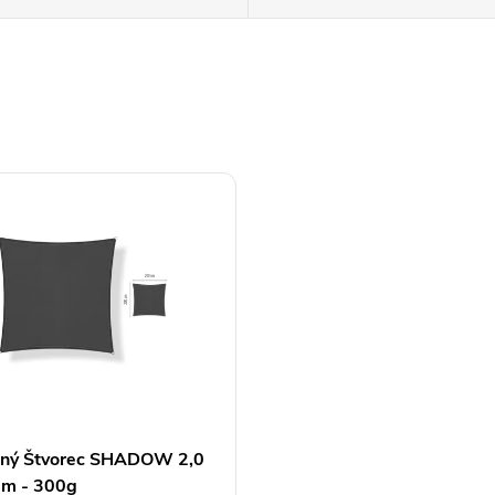
čný Štvorec SHADOW 2,0
 m - 300g