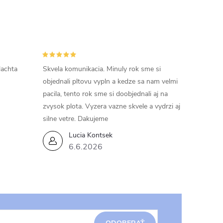
lachta
Skvela komunikacia. Minuly rok sme si
objednali pltovu vypln a kedze sa nam velmi
pacila, tento rok sme si doobjednali aj na
zvysok plota. Vyzera vazne skvele a vydrzi aj
silne vetre. Dakujeme
Lucia Kontsek
6.6.2026