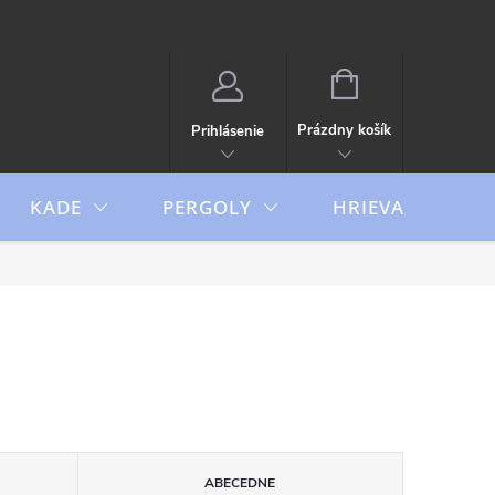
NÁKUPNÝ
KOŠÍK
Prázdny košík
Prihlásenie
KADE
PERGOLY
HRIEVAČE
ABECEDNE