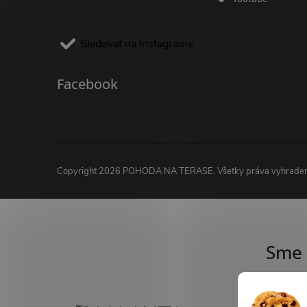
Sledovať na Instagrame
Facebook
Copyright 2026
POHODA NA TERASE
. Všetky práva vyhrade
Sme 