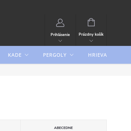
NÁKUPNÝ
KOŠÍK
Prázdny košík
Prihlásenie
KADE
PERGOLY
HRIEVAČE
ABECEDNE