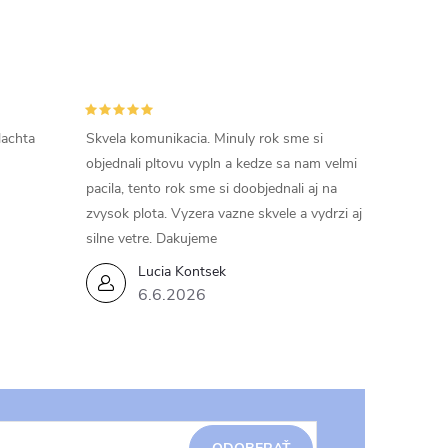
lachta
Skvela komunikacia. Minuly rok sme si
objednali pltovu vypln a kedze sa nam velmi
pacila, tento rok sme si doobjednali aj na
zvysok plota. Vyzera vazne skvele a vydrzi aj
silne vetre. Dakujeme
Lucia Kontsek
6.6.2026