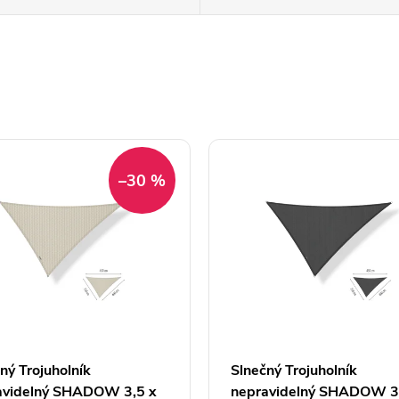
–30 %
ný Trojuholník
Slnečný Trojuholník
avidelný SHADOW 3,5 x
nepravidelný SHADOW 3