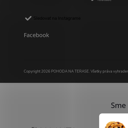
Sledovať na Instagrame
Facebook
Copyright 2026
POHODA NA TERASE
. Všetky práva vyhrade
Sme 