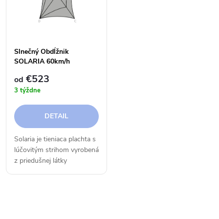
e
p
n
i
i
Slnečný Obdĺžnik
s
SOLARIA 60km/h
e
€523
od
p
3 týždne
p
r
DETAIL
r
o
Solaria je tieniaca plachta s
o
lúčovitým strihom vyrobená
d
z priedušnej látky
d
Meshnet® HDPE 320,
u
ktorá chráni pred
u
intenzívnou horúčavou,
k
O
krupobitím a tiež pred UV
žiarením a...