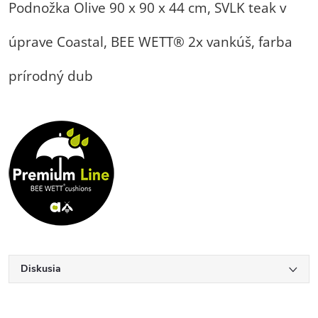
Podnožka Olive 90 x 90 x 44 cm, SVLK teak v
úprave Coastal, BEE WETT® 2x vankúš, farba
prírodný dub
Diskusia