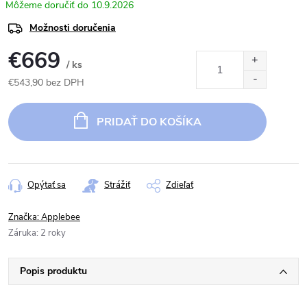
10.9.2026
Možnosti doručenia
€669
/ ks
€543,90 bez DPH
Jednotková
cena:
PRIDAŤ DO KOŠÍKA
Opýtať sa
Strážiť
Zdieľať
Značka:
Applebee
Záruka
:
2 roky
Popis produktu