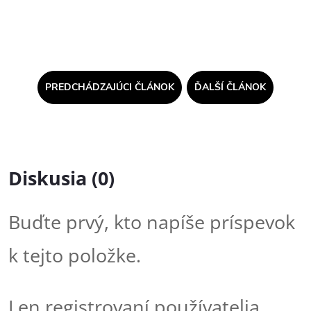
PREDCHÁDZAJÚCI ČLÁNOK
ĎALŠÍ ČLÁNOK
Diskusia (0)
Buďte prvý, kto napíše príspevok
k tejto položke.
Len registrovaní používatelia