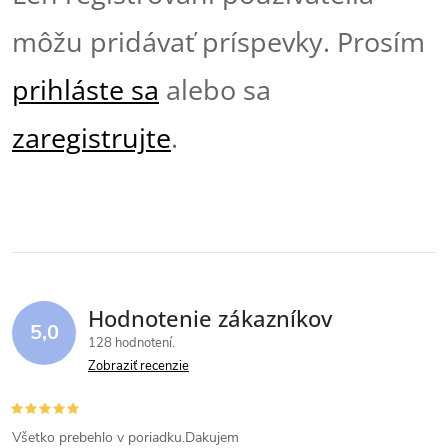
môžu pridávať príspevky. Prosím
prihláste sa
alebo sa
zaregistrujte
.
Hodnotenie zákazníkov
5,0
128 hodnotení
Zobraziť recenzie
Všetko prebehlo v poriadku.Dakujem