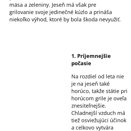
mäsa a zeleniny. Jeseň má však pre
grilovanie svoje jedinečné kúzlo a prináša
niekoľko výhod, ktoré by bola škoda nevyužiť.
1. Príjemnejšie
počasie
Na rozdiel od leta nie
je na jeseň také
horúco, takže státie pri
horúcom grile je oveľa
znesiteľnejšie.
Chladnejší vzduch má
tiež osviežujúci účinok
a celkovo vytvára