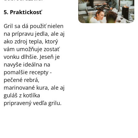
5. Praktickosť
Gril sa dá použiť nielen
na prípravu jedla, ale aj
ako zdroj tepla, ktorý
vám umožňuje zostať
vonku dlhšie. Jeseň je
navyše ideálna na
pomalšie recepty -
pečené rebrá,
marinované kura, ale aj
guláš z kotlíka
pripravený vedľa grilu.