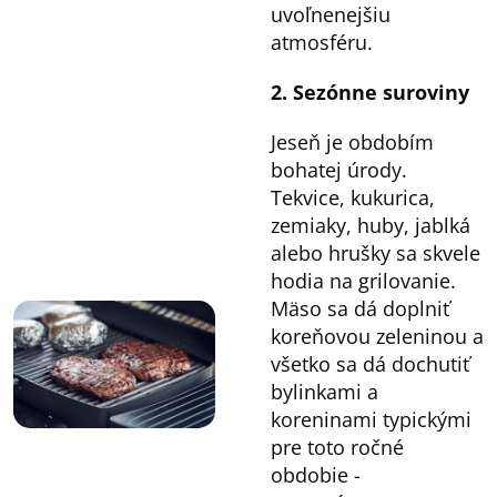
uvoľnenejšiu
atmosféru.
2. Sezónne suroviny
Jeseň je obdobím
bohatej úrody.
Tekvice, kukurica,
zemiaky, huby, jablká
alebo hrušky sa skvele
hodia na grilovanie.
Mäso sa dá doplniť
koreňovou zeleninou a
všetko sa dá dochutiť
bylinkami a
koreninami typickými
pre toto ročné
obdobie -