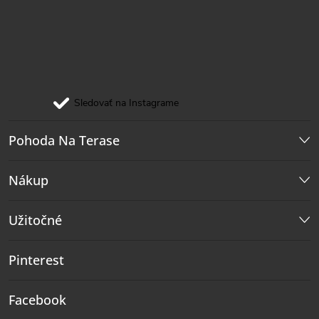
Sledovať na Instagrame
Pohoda Na Terase
Nákup
Užitočné
Pinterest
Facebook