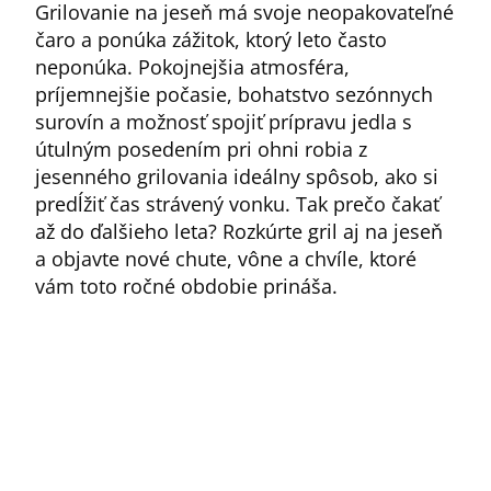
Grilovanie na jeseň má svoje neopakovateľné
čaro a ponúka zážitok, ktorý leto často
neponúka. Pokojnejšia atmosféra,
príjemnejšie počasie, bohatstvo sezónnych
surovín a možnosť spojiť prípravu jedla s
útulným posedením pri ohni robia z
jesenného grilovania ideálny spôsob, ako si
predĺžiť čas strávený vonku. Tak prečo čakať
až do ďalšieho leta? Rozkúrte gril aj na jeseň
a objavte nové chute, vône a chvíle, ktoré
vám toto ročné obdobie prináša.