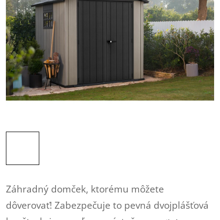
Záhradný domček, ktorému môžete
dôverovať! Zabezpečuje to pevná dvojplášťová