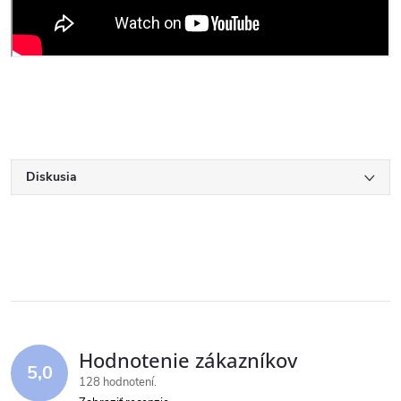
Diskusia
Hodnotenie zákazníkov
5,0
128 hodnotení