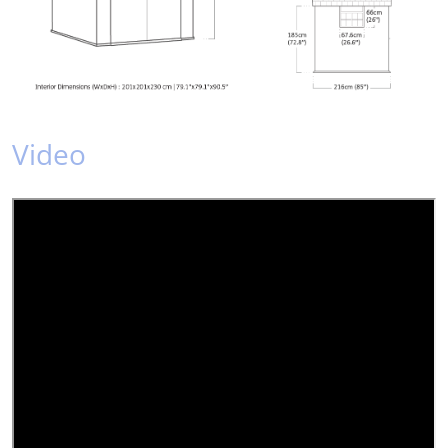
Video