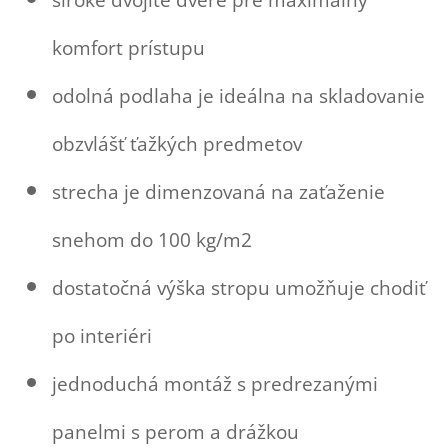
komfort prístupu
odolná podlaha je ideálna na skladovanie
obzvlášť ťažkých predmetov
strecha je dimenzovaná na zaťaženie
snehom do 100 kg/m2
dostatočná výška stropu umožňuje chodiť
po interiéri
jednoduchá montáž s predrezanými
panelmi s perom a drážkou