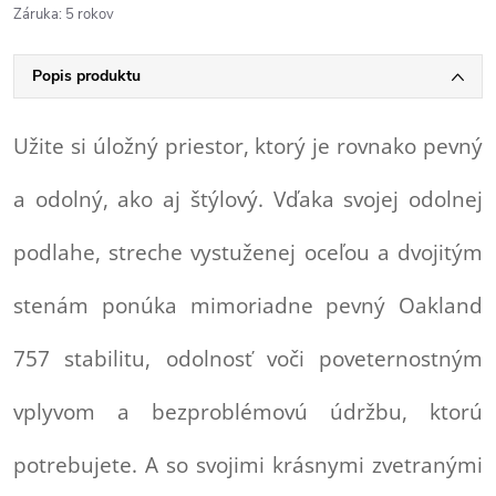
Záruka
:
5 rokov
Popis produktu
Užite si úložný priestor, ktorý je rovnako pevný
a odolný, ako aj štýlový. Vďaka svojej odolnej
podlahe, streche vystuženej oceľou a dvojitým
stenám ponúka mimoriadne pevný Oakland
757 stabilitu, odolnosť voči poveternostným
vplyvom a bezproblémovú údržbu, ktorú
potrebujete. A so svojimi krásnymi zvetranými