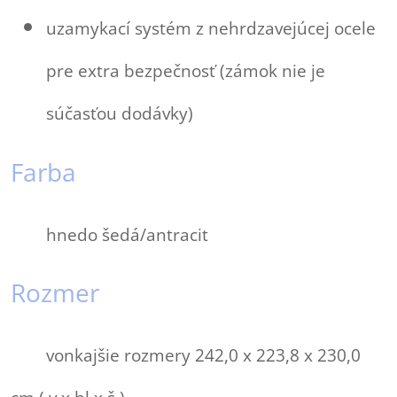
uzamykací systém z nehrdzavejúcej ocele
pre extra bezpečnosť (zámok nie je
súčasťou dodávky)
Farba
hnedo šedá/antracit
Rozmer
vonkajšie rozmery 242,0 x 223,8 x 230,0