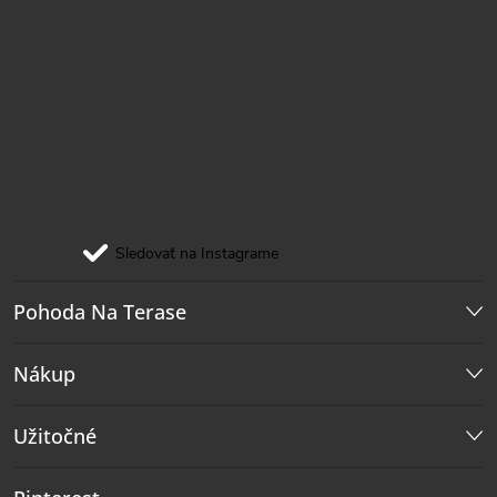
Sledovať na Instagrame
Pohoda Na Terase
Nákup
Užitočné