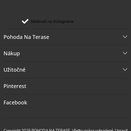
Sledovať na Instagrame
Pohoda Na Terase
Nákup
Užitočné
Pinterest
Facebook
Copyright 2026
POHODA NA TERASE
. Všetky práva vyhradené.
Upraviť