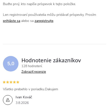
Buďte prvý, kto napíše príspevok k tejto položke.
Len registrovaní používatelia môžu pridávať príspevky. Prosím
prihláste sa
alebo sa
zaregistrujte
.
Hodnotenie zákazníkov
5,0
128 hodnotení
Zobraziť recenzie
Všetko prebehlo v poriadku.Dakujem
Ivan Kováč
3.8.2026