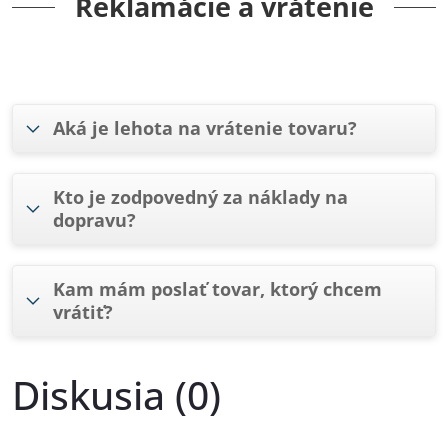
Reklamácie a vrátenie
Aká je lehota na vrátenie tovaru?
Kto je zodpovedný za náklady na
dopravu?
Kam mám poslať tovar, ktorý chcem
vrátiť?
Diskusia (0)