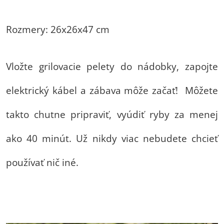
Rozmery: 26x26x47 cm
Vložte grilovacie pelety do nádobky, zapojte
elektrický kábel a zábava môže začať! Môžete
takto chutne pripraviť, vyúdiť ryby za menej
ako 40 minút. Už nikdy viac nebudete chcieť
používať nič iné.