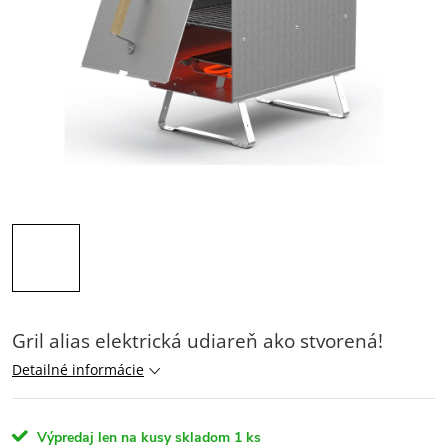
Gril alias elektrická udiareň ako stvorená!
Detailné informácie
Výpredaj len na kusy skladom
1 ks