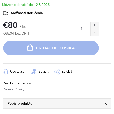
12.8.2026
Možnosti doručenia
€80
/ ks
€65,04 bez DPH
Jednotková
cena:
PRIDAŤ DO KOŠÍKA
Opýtať sa
Strážiť
Zdieľať
Značka:
Barbecook
Záruka
:
2 roky
Popis produktu