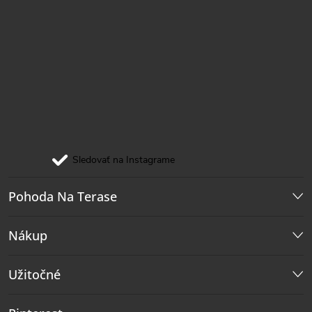
Sledovať na Instagrame
Pohoda Na Terase
Nákup
Užitočné