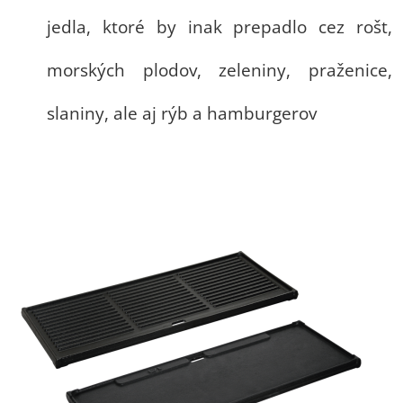
jedla, ktoré by inak prepadlo cez rošt,
morských plodov, zeleniny, praženice,
slaniny, ale aj rýb a hamburgerov