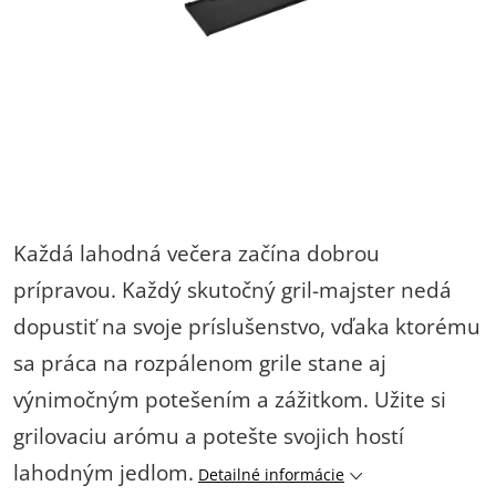
Každá lahodná večera začína dobrou
prípravou.
Každý skutočný gril-majster nedá
dopustiť na svoje príslušenstvo, vďaka ktorému
sa práca na rozpálenom grile stane aj
výnimočným potešením a zážitkom. Užite si
grilovaciu arómu a potešte svojich hostí
lahodným jedlom.
Detailné informácie