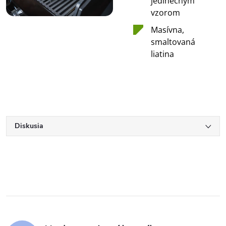
jedinečným
vzorom
Masívna,
smaltovaná
liatina
Diskusia