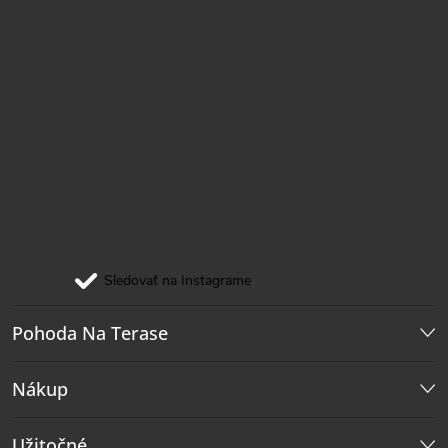
Sledovať na Instagrame
Pohoda Na Terase
Nákup
Užitočné