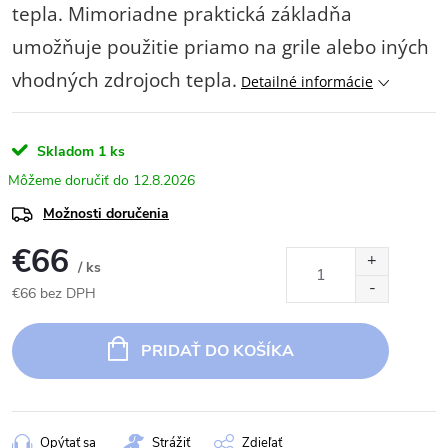
tepla. Mimoriadne praktická základňa
umožňuje použitie priamo na grile alebo iných
vhodných zdrojoch tepla.
Detailné informácie
Skladom
1 ks
12.8.2026
Možnosti doručenia
€66
/ ks
€66 bez DPH
Jednotková
cena:
PRIDAŤ DO KOŠÍKA
Opýtať sa
Strážiť
Zdieľať