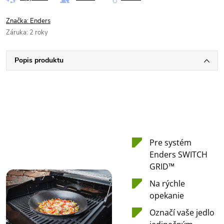
Značka:
Enders
Záruka
:
2 roky
Popis produktu
Pre systém
Enders SWITCH
GRID™
Na rýchle
opekanie
Označí vaše jedlo