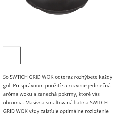
So SWTICH GRID WOK odteraz rozhýbete každý
gril. Pri správnom použití sa rozvinie jedinečná
aróma woku a zanechá pokrmy, ktoré vás
ohromia. Masívna smaltovaná liatina SWITCH
GRID WOK vždy zaisťuje optimálne rozloženie