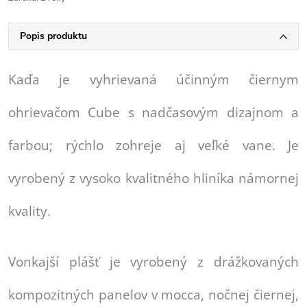
Popis produktu
Kaďa je vyhrievaná účinným čiernym
ohrievačom Cube s nadčasovým dizajnom a
farbou; rýchlo zohreje aj veľké vane. Je
vyrobený z vysoko kvalitného hliníka námornej
kvality.
Vonkajší plášť je vyrobený z drážkovaných
kompozitných panelov v mocca, nočnej čiernej,