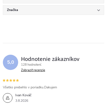
Značka
Hodnotenie zákazníkov
5,0
128 hodnotení
Zobraziť recenzie
Všetko prebehlo v poriadku.Dakujem
Ivan Kováč
3.8.2026