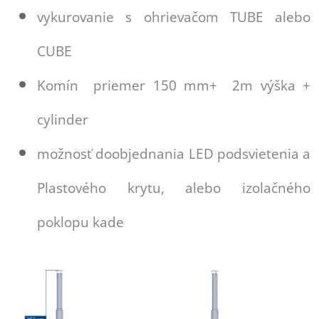
vykurovanie s ohrievačom TUBE alebo
CUBE
Komín priemer 150 mm+ 2m výška +
cylinder
možnosť doobjednania LED podsvietenia a
Plastového krytu, alebo izolačného
poklopu kade