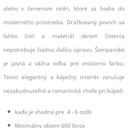
alebo v červenom cédri, ktoré sa hodia do
moderného prostredia. Drážkovaný povrch sa
ľahko čistí a materiál okrem čistenia
nepotrebuje žiadnu ďalšiu úpravu. Šampanské
je jasná a vážna voľba pre vnútornú farbu.
Tento elegantný a báječný interiér zaručuje
nezabudnuteľné a romantické chvíle pri kúpeli.
kaďa je vhodná pre 4 - 6 osôb
Minimálny objem 600 litrov