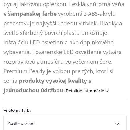
byť aj lakťovou opierkou. Lesklá vnútorná vaňa
v šampanskej farbe
vyrobená z ABS-akrylu
predstavuje najvyššiu triedu víriviek. Hladký a
svetlo sfarbený povrch plastu umožňuje
inštaláciu LED osvetlenia ako doplnkového
vybavenia. Továrenské LED osvetlenie vytvára
rozprávkovú atmosféru vo večernom šere.
Premium Pearly je voľbou pre tých, ktorí si
cenia
produkty vysokej kvality s
jednoduchou údržbou.
Detailné informácie
Vnútorná farba