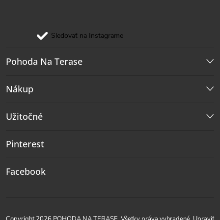
Sledovať na Instagrame
Pohoda Na Terase
Nákup
Užitočné
Pinterest
Facebook
Copyright 2026
POHODA NA TERASE
. Všetky práva vyhradené.
Upraviť