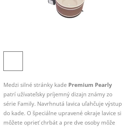
Medzi silné stránky kade
Premium Pearly
patrí užívateľsky príjemný dizajn známy zo
série Family. Navrhnutá lavica uľahčuje výstup
do kade. O špeciálne upravené okraje lavice si
môžete oprieť chrbát a pre dve osoby môže