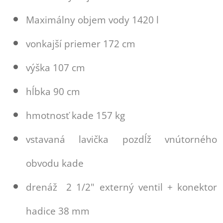
Maximálny objem vody 1420 l
vonkajší priemer 172 cm
výška 107 cm
hĺbka 90 cm
hmotnosť kade 157 kg
vstavaná lavička pozdĺž vnútorného
obvodu kade
drenáž 2 1/2" externý ventil + konektor
hadice 38 mm